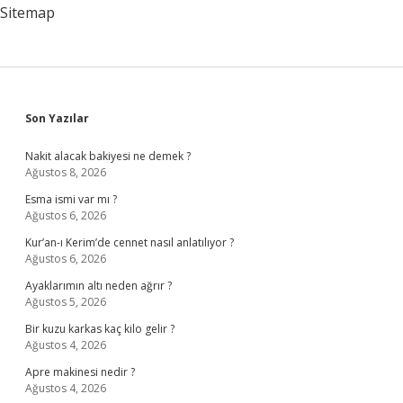
Sitemap
Sidebar
Son Yazılar
Nakit alacak bakiyesi ne demek ?
Ağustos 8, 2026
Esma ismi var mı ?
Ağustos 6, 2026
Kur’an-ı Kerim’de cennet nasıl anlatılıyor ?
Ağustos 6, 2026
Ayaklarımın altı neden ağrır ?
Ağustos 5, 2026
Bir kuzu karkas kaç kilo gelir ?
Ağustos 4, 2026
Apre makinesi nedir ?
Ağustos 4, 2026