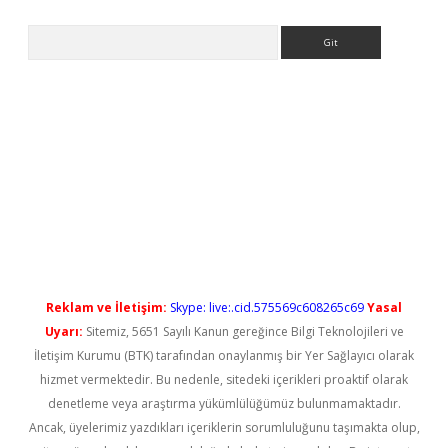
Arama
yeni giriş
Reklam ve İletişim:
Skype: live:.cid.575569c608265c69
Yasal
Uyarı:
Sitemiz, 5651 Sayılı Kanun gereğince Bilgi Teknolojileri ve
İletişim Kurumu (BTK) tarafından onaylanmış bir Yer Sağlayıcı olarak
hizmet vermektedir. Bu nedenle, sitedeki içerikleri proaktif olarak
denetleme veya araştırma yükümlülüğümüz bulunmamaktadır.
Ancak, üyelerimiz yazdıkları içeriklerin sorumluluğunu taşımakta olup,