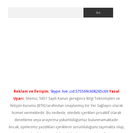
Arama
yeni giriş
Reklam ve İletişim:
Skype: live:.cid.575569c608265c69
Yasal
Uyarı:
Sitemiz, 5651 Sayılı Kanun gereğince Bilgi Teknolojileri ve
İletişim Kurumu (BTK) tarafından onaylanmış bir Yer Sağlayıcı olarak
hizmet vermektedir. Bu nedenle, sitedeki içerikleri proaktif olarak
denetleme veya araştırma yükümlülüğümüz bulunmamaktadır.
Ancak, üyelerimiz yazdıkları içeriklerin sorumluluğunu taşımakta olup,