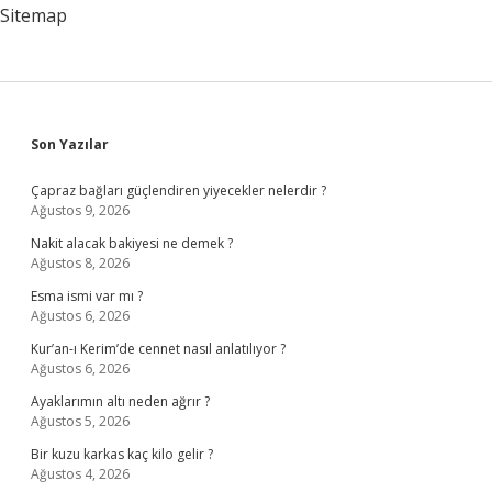
Sitemap
Sidebar
Son Yazılar
Çapraz bağları güçlendiren yiyecekler nelerdir ?
Ağustos 9, 2026
Nakit alacak bakiyesi ne demek ?
Ağustos 8, 2026
Esma ismi var mı ?
Ağustos 6, 2026
Kur’an-ı Kerim’de cennet nasıl anlatılıyor ?
Ağustos 6, 2026
Ayaklarımın altı neden ağrır ?
Ağustos 5, 2026
Bir kuzu karkas kaç kilo gelir ?
Ağustos 4, 2026