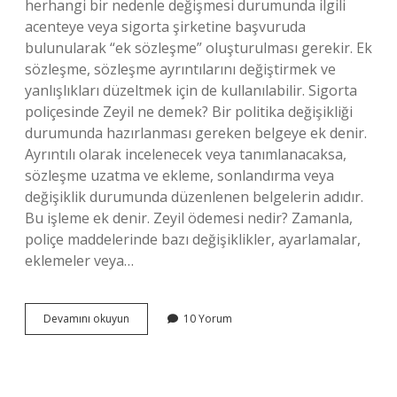
herhangi bir nedenle değişmesi durumunda ilgili
acenteye veya sigorta şirketine başvuruda
bulunularak “ek sözleşme” oluşturulması gerekir. Ek
sözleşme, sözleşme ayrıntılarını değiştirmek ve
yanlışlıkları düzeltmek için de kullanılabilir. Sigorta
poliçesinde Zeyil ne demek? Bir politika değişikliği
durumunda hazırlanması gereken belgeye ek denir.
Ayrıntılı olarak incelenecek veya tanımlanacaksa,
sözleşme uzatma ve ekleme, sonlandırma veya
değişiklik durumunda düzenlenen belgelerin adıdır.
Bu işleme ek denir. Zeyil ödemesi nedir? Zamanla,
poliçe maddelerinde bazı değişiklikler, ayarlamalar,
eklemeler veya…
Daskta
Devamını okuyun
10 Yorum
Zeyil
Ne
Demek