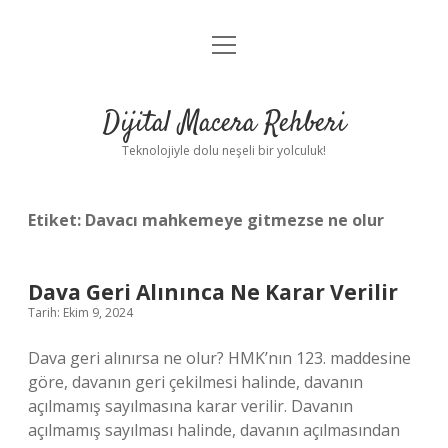
menüyü
Anasayfa
aç
Gizlilik Politikası
Dijital Macera Rehberi
Yasal Uyarı
Teknolojiyle dolu neşeli bir yolculuk!
Hakkımızda
Etiket:
Davacı mahkemeye gitmezse ne olur
Dava Geri Alınınca Ne Karar Verilir
Tarih: Ekim 9, 2024
Dava geri alınırsa ne olur? HMK’nın 123. maddesine
göre, davanın geri çekilmesi halinde, davanın
açılmamış sayılmasına karar verilir. Davanın
açılmamış sayılması halinde, davanın açılmasından