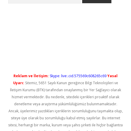
yeni giriş
Reklam ve İletişim:
Skype: live:.cid.575569c608265c69
Yasal
Uyarı:
Sitemiz, 5651 Sayılı Kanun gereğince Bilgi Teknolojileri ve
İletişim Kurumu (BTK) tarafından onaylanmış bir Yer Sağlayıcı olarak
hizmet vermektedir. Bu nedenle, sitedeki içerikleri proaktif olarak
denetleme veya araştırma yükümlülüğümüz bulunmamaktadır.
Ancak, üyelerimiz yazdıkları içeriklerin sorumluluğunu taşımakta olup,
siteye üye olarak bu sorumluluğu kabul etmiş sayılırlar. Bu internet
sitesi, herhangi bir marka, kurum veya şahıs şirketi ile hiçbir bağlantısı