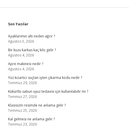
Sidebar
Son Yazılar
Ayaklarımın altı neden ağrır ?
Ağustos 5, 2026
Bir kuzu karkas kaç kilo gelir ?
Ağustos 4, 2026
Apre makinesi nedir ?
Ağustos 4, 2026
Yüz kızartıcı suçtan işten çıkarma kodu nedir ?
Temmuz 29, 2026
Kükürtlü sabun uyuz tedavisi için kullanılabilir mi ?
Temmuz 27, 2026
Klasisizm resimde ne anlama gelir ?
Temmuz 25, 2026
Kal gelmesi ne anlama gelir ?
Temmuz 23, 2026