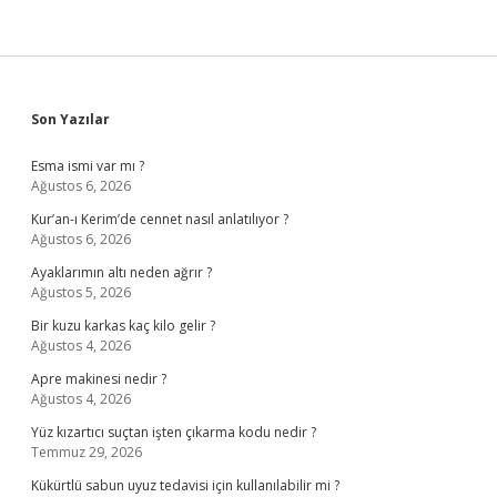
Sidebar
Son Yazılar
Esma ismi var mı ?
Ağustos 6, 2026
Kur’an-ı Kerim’de cennet nasıl anlatılıyor ?
Ağustos 6, 2026
Ayaklarımın altı neden ağrır ?
Ağustos 5, 2026
Bir kuzu karkas kaç kilo gelir ?
Ağustos 4, 2026
Apre makinesi nedir ?
Ağustos 4, 2026
Yüz kızartıcı suçtan işten çıkarma kodu nedir ?
Temmuz 29, 2026
Kükürtlü sabun uyuz tedavisi için kullanılabilir mi ?