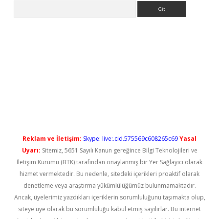
Arama
 yeni giriş
Reklam ve İletişim:
Skype: live:.cid.575569c608265c69
Yasal
Uyarı:
Sitemiz, 5651 Sayılı Kanun gereğince Bilgi Teknolojileri ve
İletişim Kurumu (BTK) tarafından onaylanmış bir Yer Sağlayıcı olarak
hizmet vermektedir. Bu nedenle, sitedeki içerikleri proaktif olarak
denetleme veya araştırma yükümlülüğümüz bulunmamaktadır.
Ancak, üyelerimiz yazdıkları içeriklerin sorumluluğunu taşımakta olup,
siteye üye olarak bu sorumluluğu kabul etmiş sayılırlar. Bu internet