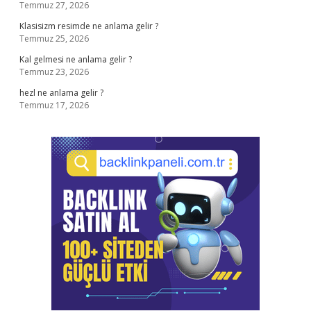
Temmuz 27, 2026
Klasisizm resimde ne anlama gelir ?
Temmuz 25, 2026
Kal gelmesi ne anlama gelir ?
Temmuz 23, 2026
hezl ne anlama gelir ?
Temmuz 17, 2026