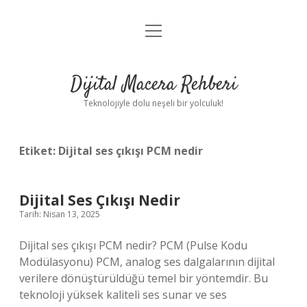
menüyü
Anasayfa
aç
Gizlilik Politikası
Dijital Macera Rehberi
Yasal Uyarı
Teknolojiyle dolu neşeli bir yolculuk!
Hakkımızda
Etiket:
Dijital ses çıkışı PCM nedir
Dijital Ses Çıkışı Nedir
Tarih: Nisan 13, 2025
Dijital ses çıkışı PCM nedir? PCM (Pulse Kodu
Modülasyonu) PCM, analog ses dalgalarının dijital
verilere dönüştürüldüğü temel bir yöntemdir. Bu
teknoloji yüksek kaliteli ses sunar ve ses