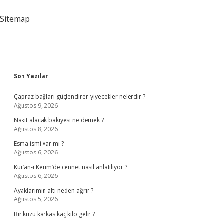
Sitemap
Sidebar
Son Yazılar
Çapraz bağları güçlendiren yiyecekler nelerdir ?
Ağustos 9, 2026
Nakit alacak bakiyesi ne demek ?
Ağustos 8, 2026
Esma ismi var mı ?
Ağustos 6, 2026
Kur’an-ı Kerim’de cennet nasıl anlatılıyor ?
Ağustos 6, 2026
Ayaklarımın altı neden ağrır ?
Ağustos 5, 2026
Bir kuzu karkas kaç kilo gelir ?