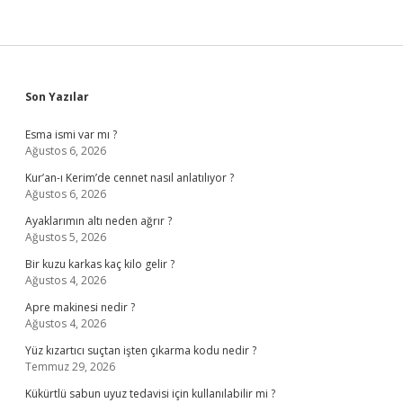
Sidebar
Son Yazılar
Esma ismi var mı ?
Ağustos 6, 2026
Kur’an-ı Kerim’de cennet nasıl anlatılıyor ?
Ağustos 6, 2026
Ayaklarımın altı neden ağrır ?
Ağustos 5, 2026
Bir kuzu karkas kaç kilo gelir ?
Ağustos 4, 2026
Apre makinesi nedir ?
Ağustos 4, 2026
Yüz kızartıcı suçtan işten çıkarma kodu nedir ?
Temmuz 29, 2026
Kükürtlü sabun uyuz tedavisi için kullanılabilir mi ?