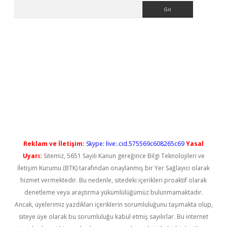
Arama
yeni giriş
Reklam ve İletişim:
Skype: live:.cid.575569c608265c69
Yasal
Uyarı:
Sitemiz, 5651 Sayılı Kanun gereğince Bilgi Teknolojileri ve
İletişim Kurumu (BTK) tarafından onaylanmış bir Yer Sağlayıcı olarak
hizmet vermektedir. Bu nedenle, sitedeki içerikleri proaktif olarak
denetleme veya araştırma yükümlülüğümüz bulunmamaktadır.
Ancak, üyelerimiz yazdıkları içeriklerin sorumluluğunu taşımakta olup,
siteye üye olarak bu sorumluluğu kabul etmiş sayılırlar. Bu internet