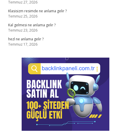
Temmuz 27, 2026
Klasisizm resimde ne anlama gelir ?
Temmuz 25, 2026
Kal gelmesi ne anlama gelir ?
Temmuz 23, 2026
hezl ne anlama gelir ?
Temmuz 17, 2026