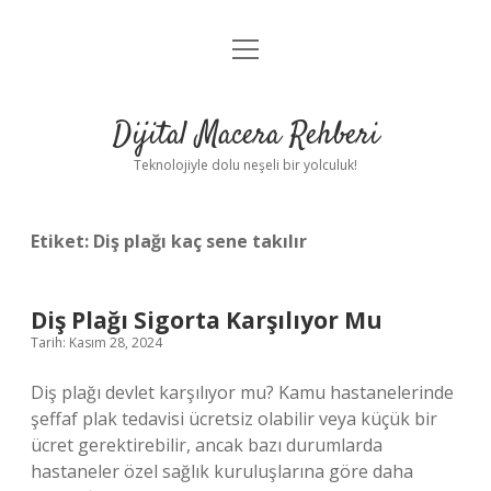
menüyü
Anasayfa
aç
Gizlilik Politikası
Dijital Macera Rehberi
Yasal Uyarı
Teknolojiyle dolu neşeli bir yolculuk!
Hakkımızda
Etiket:
Diş plağı kaç sene takılır
Diş Plağı Sigorta Karşılıyor Mu
Tarih: Kasım 28, 2024
Diş plağı devlet karşılıyor mu? Kamu hastanelerinde
şeffaf plak tedavisi ücretsiz olabilir veya küçük bir
ücret gerektirebilir, ancak bazı durumlarda
hastaneler özel sağlık kuruluşlarına göre daha