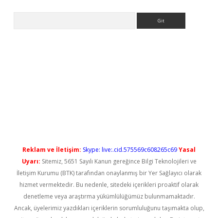
Arama
t yeni giriş
Reklam ve İletişim:
Skype: live:.cid.575569c608265c69
Yasal
Uyarı:
Sitemiz, 5651 Sayılı Kanun gereğince Bilgi Teknolojileri ve
İletişim Kurumu (BTK) tarafından onaylanmış bir Yer Sağlayıcı olarak
hizmet vermektedir. Bu nedenle, sitedeki içerikleri proaktif olarak
denetleme veya araştırma yükümlülüğümüz bulunmamaktadır.
Ancak, üyelerimiz yazdıkları içeriklerin sorumluluğunu taşımakta olup,