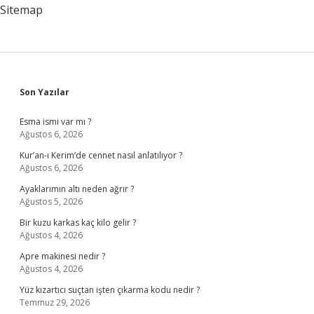
Enerji
Sitemap
Sidebar
Son Yazılar
Esma ismi var mı ?
Ağustos 6, 2026
Kur’an-ı Kerim’de cennet nasıl anlatılıyor ?
Ağustos 6, 2026
Ayaklarımın altı neden ağrır ?
Ağustos 5, 2026
Bir kuzu karkas kaç kilo gelir ?
Ağustos 4, 2026
Apre makinesi nedir ?
Ağustos 4, 2026
Yüz kızartıcı suçtan işten çıkarma kodu nedir ?
Temmuz 29, 2026