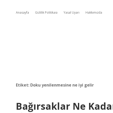
Anasayfa
Gizlilik Politikası
Yasal Uyarı
Hakkımızda
Etiket:
Doku yenilenmesine ne iyi gelir
Bağırsaklar Ne Kada