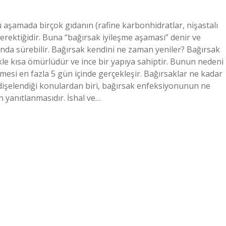
aşamada birçok gıdanın (rafine karbonhidratlar, nişastalı
 gerektiğidir. Buna “bağırsak iyileşme aşaması” denir ve
ında sürebilir. Bağırsak kendini ne zaman yeniler? Bağırsak
kle kısa ömürlüdür ve ince bir yapıya sahiptir. Bunun nedeni
mesi en fazla 5 gün içinde gerçekleşir. Bağırsaklar ne kadar
endişelendiği konulardan biri, bağırsak enfeksiyonunun ne
n yanıtlanmasıdır. İshal ve…