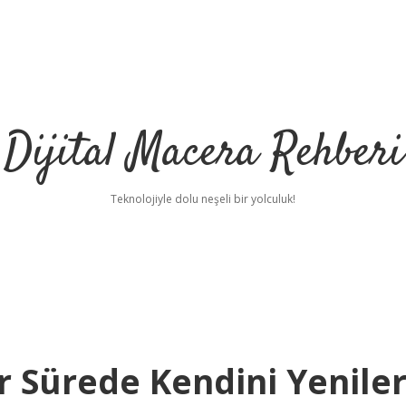
Dijital Macera Rehberi
Teknolojiyle dolu neşeli bir yolculuk!
r Sürede Kendini Yenile