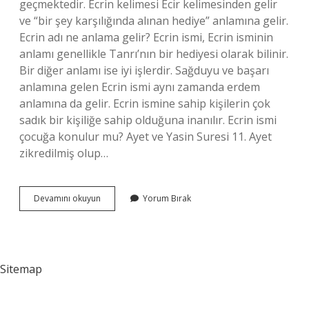
geçmektedir. Ecrin kelimesi Ecir kelimesinden gelir
ve “bir şey karşılığında alınan hediye” anlamına gelir.
Ecrin adı ne anlama gelir? Ecrin ismi, Ecrin isminin
anlamı genellikle Tanrı’nın bir hediyesi olarak bilinir.
Bir diğer anlamı ise iyi işlerdir. Sağduyu ve başarı
anlamına gelen Ecrin ismi aynı zamanda erdem
anlamına da gelir. Ecrin ismine sahip kişilerin çok
sadık bir kişiliğe sahip olduğuna inanılır. Ecrin ismi
çocuğa konulur mu? Ayet ve Yasin Suresi 11. Ayet
zikredilmiş olup…
Ecrin
Devamını okuyun
Yorum Bırak
Ismi
Ne
Anlama
Gelir
Sitemap