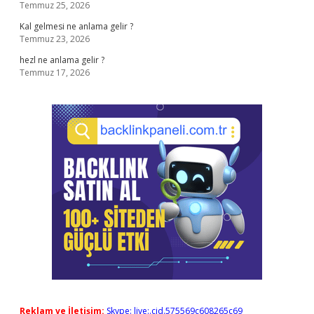
Temmuz 25, 2026
Kal gelmesi ne anlama gelir ?
Temmuz 23, 2026
hezl ne anlama gelir ?
Temmuz 17, 2026
Reklam ve İletişim:
Skype: live:.cid.575569c608265c69