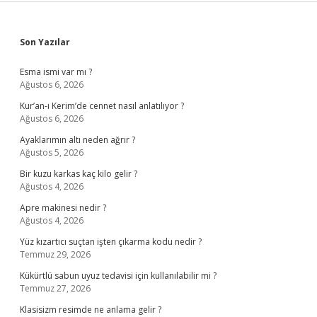
Sidebar
Son Yazılar
Esma ismi var mı ?
Ağustos 6, 2026
Kur’an-ı Kerim’de cennet nasıl anlatılıyor ?
Ağustos 6, 2026
Ayaklarımın altı neden ağrır ?
Ağustos 5, 2026
Bir kuzu karkas kaç kilo gelir ?
Ağustos 4, 2026
Apre makinesi nedir ?
Ağustos 4, 2026
Yüz kızartıcı suçtan işten çıkarma kodu nedir ?
Temmuz 29, 2026
Kükürtlü sabun uyuz tedavisi için kullanılabilir mi ?
Temmuz 27, 2026
Klasisizm resimde ne anlama gelir ?