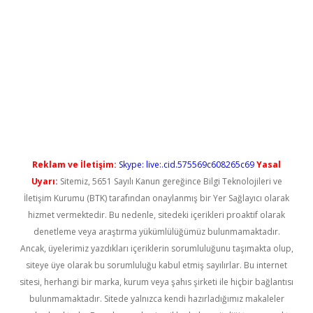
doperabet yeni giriş
Reklam ve İletişim:
Skype: live:.cid.575569c608265c69
Yasal
Uyarı:
Sitemiz, 5651 Sayılı Kanun gereğince Bilgi Teknolojileri ve
İletişim Kurumu (BTK) tarafından onaylanmış bir Yer Sağlayıcı olarak
hizmet vermektedir. Bu nedenle, sitedeki içerikleri proaktif olarak
denetleme veya araştırma yükümlülüğümüz bulunmamaktadır.
Ancak, üyelerimiz yazdıkları içeriklerin sorumluluğunu taşımakta olup,
siteye üye olarak bu sorumluluğu kabul etmiş sayılırlar. Bu internet
sitesi, herhangi bir marka, kurum veya şahıs şirketi ile hiçbir bağlantısı
bulunmamaktadır. Sitede yalnızca kendi hazırladığımız makaleler