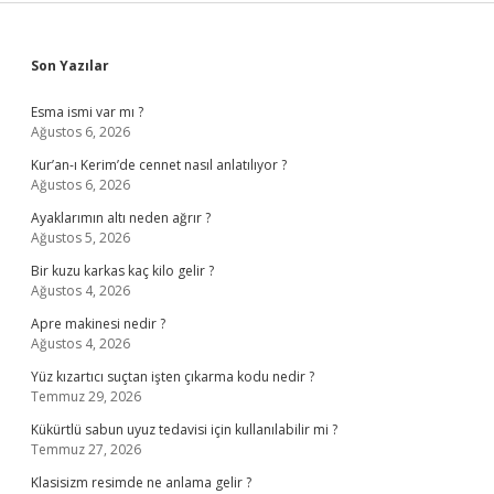
Sidebar
Son Yazılar
Esma ismi var mı ?
Ağustos 6, 2026
Kur’an-ı Kerim’de cennet nasıl anlatılıyor ?
Ağustos 6, 2026
Ayaklarımın altı neden ağrır ?
Ağustos 5, 2026
Bir kuzu karkas kaç kilo gelir ?
Ağustos 4, 2026
Apre makinesi nedir ?
Ağustos 4, 2026
Yüz kızartıcı suçtan işten çıkarma kodu nedir ?
Temmuz 29, 2026
Kükürtlü sabun uyuz tedavisi için kullanılabilir mi ?
Temmuz 27, 2026
Klasisizm resimde ne anlama gelir ?