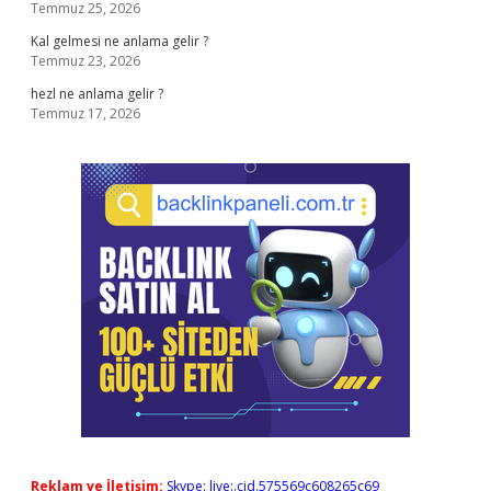
Temmuz 25, 2026
Kal gelmesi ne anlama gelir ?
Temmuz 23, 2026
hezl ne anlama gelir ?
Temmuz 17, 2026
Reklam ve İletişim:
Skype: live:.cid.575569c608265c69