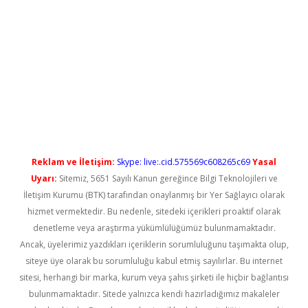
yeni giriş
Reklam ve İletişim:
Skype: live:.cid.575569c608265c69
Yasal
Uyarı:
Sitemiz, 5651 Sayılı Kanun gereğince Bilgi Teknolojileri ve
İletişim Kurumu (BTK) tarafından onaylanmış bir Yer Sağlayıcı olarak
hizmet vermektedir. Bu nedenle, sitedeki içerikleri proaktif olarak
denetleme veya araştırma yükümlülüğümüz bulunmamaktadır.
Ancak, üyelerimiz yazdıkları içeriklerin sorumluluğunu taşımakta olup,
siteye üye olarak bu sorumluluğu kabul etmiş sayılırlar. Bu internet
sitesi, herhangi bir marka, kurum veya şahıs şirketi ile hiçbir bağlantısı
bulunmamaktadır. Sitede yalnızca kendi hazırladığımız makaleler