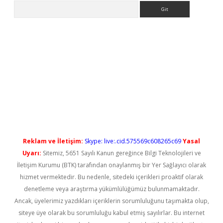
Arama
t yeni giriş
Reklam ve İletişim:
Skype: live:.cid.575569c608265c69
Yasal
Uyarı:
Sitemiz, 5651 Sayılı Kanun gereğince Bilgi Teknolojileri ve
İletişim Kurumu (BTK) tarafından onaylanmış bir Yer Sağlayıcı olarak
hizmet vermektedir. Bu nedenle, sitedeki içerikleri proaktif olarak
denetleme veya araştırma yükümlülüğümüz bulunmamaktadır.
Ancak, üyelerimiz yazdıkları içeriklerin sorumluluğunu taşımakta olup,
siteye üye olarak bu sorumluluğu kabul etmiş sayılırlar. Bu internet