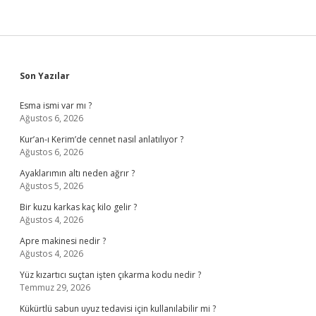
Sidebar
Son Yazılar
Esma ismi var mı ?
Ağustos 6, 2026
Kur’an-ı Kerim’de cennet nasıl anlatılıyor ?
Ağustos 6, 2026
Ayaklarımın altı neden ağrır ?
Ağustos 5, 2026
Bir kuzu karkas kaç kilo gelir ?
Ağustos 4, 2026
Apre makinesi nedir ?
Ağustos 4, 2026
Yüz kızartıcı suçtan işten çıkarma kodu nedir ?
Temmuz 29, 2026
Kükürtlü sabun uyuz tedavisi için kullanılabilir mi ?