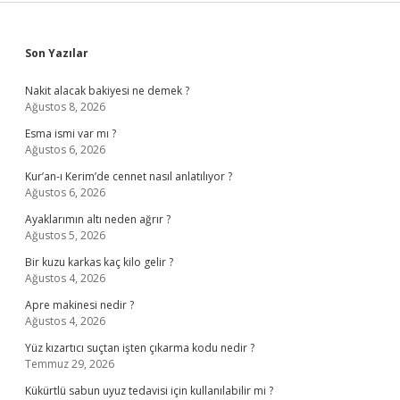
Sidebar
Son Yazılar
Nakit alacak bakiyesi ne demek ?
Ağustos 8, 2026
Esma ismi var mı ?
Ağustos 6, 2026
Kur’an-ı Kerim’de cennet nasıl anlatılıyor ?
Ağustos 6, 2026
Ayaklarımın altı neden ağrır ?
Ağustos 5, 2026
Bir kuzu karkas kaç kilo gelir ?
Ağustos 4, 2026
Apre makinesi nedir ?
Ağustos 4, 2026
Yüz kızartıcı suçtan işten çıkarma kodu nedir ?
Temmuz 29, 2026
Kükürtlü sabun uyuz tedavisi için kullanılabilir mi ?