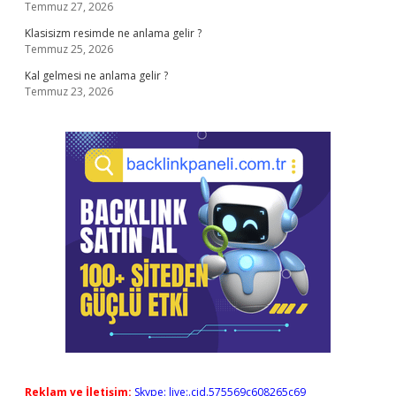
Temmuz 27, 2026
Klasisizm resimde ne anlama gelir ?
Temmuz 25, 2026
Kal gelmesi ne anlama gelir ?
Temmuz 23, 2026
Reklam ve İletişim:
Skype: live:.cid.575569c608265c69