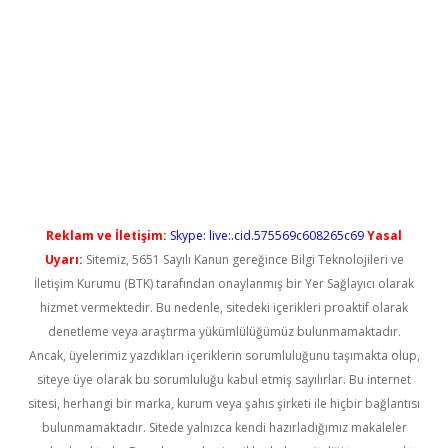
yeni giriş
Reklam ve İletişim:
Skype: live:.cid.575569c608265c69
Yasal
Uyarı:
Sitemiz, 5651 Sayılı Kanun gereğince Bilgi Teknolojileri ve
İletişim Kurumu (BTK) tarafından onaylanmış bir Yer Sağlayıcı olarak
hizmet vermektedir. Bu nedenle, sitedeki içerikleri proaktif olarak
denetleme veya araştırma yükümlülüğümüz bulunmamaktadır.
Ancak, üyelerimiz yazdıkları içeriklerin sorumluluğunu taşımakta olup,
siteye üye olarak bu sorumluluğu kabul etmiş sayılırlar. Bu internet
sitesi, herhangi bir marka, kurum veya şahıs şirketi ile hiçbir bağlantısı
bulunmamaktadır. Sitede yalnızca kendi hazırladığımız makaleler