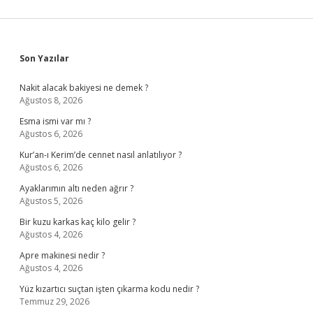
Sidebar
Son Yazılar
Nakit alacak bakiyesi ne demek ?
Ağustos 8, 2026
Esma ismi var mı ?
Ağustos 6, 2026
Kur’an-ı Kerim’de cennet nasıl anlatılıyor ?
Ağustos 6, 2026
Ayaklarımın altı neden ağrır ?
Ağustos 5, 2026
Bir kuzu karkas kaç kilo gelir ?
Ağustos 4, 2026
Apre makinesi nedir ?
Ağustos 4, 2026
Yüz kızartıcı suçtan işten çıkarma kodu nedir ?
Temmuz 29, 2026