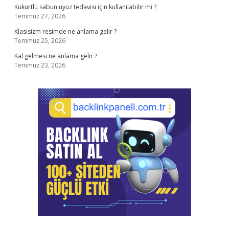
Kükürtlü sabun uyuz tedavisi için kullanılabilir mi ?
Temmuz 27, 2026
Klasisizm resimde ne anlama gelir ?
Temmuz 25, 2026
Kal gelmesi ne anlama gelir ?
Temmuz 23, 2026