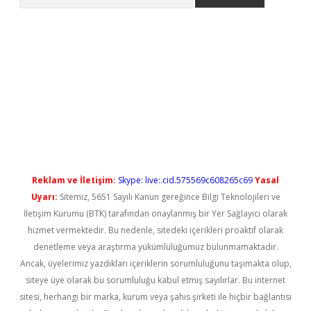
yeni giriş
Reklam ve İletişim:
Skype: live:.cid.575569c608265c69
Yasal
Uyarı:
Sitemiz, 5651 Sayılı Kanun gereğince Bilgi Teknolojileri ve
İletişim Kurumu (BTK) tarafından onaylanmış bir Yer Sağlayıcı olarak
hizmet vermektedir. Bu nedenle, sitedeki içerikleri proaktif olarak
denetleme veya araştırma yükümlülüğümüz bulunmamaktadır.
Ancak, üyelerimiz yazdıkları içeriklerin sorumluluğunu taşımakta olup,
siteye üye olarak bu sorumluluğu kabul etmiş sayılırlar. Bu internet
sitesi, herhangi bir marka, kurum veya şahıs şirketi ile hiçbir bağlantısı