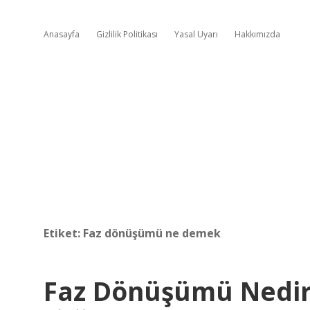
Anasayfa
Gizlilik Politikası
Yasal Uyarı
Hakkımızda
Etiket:
Faz dönüşümü ne demek
Faz Dönüşümü Nedi