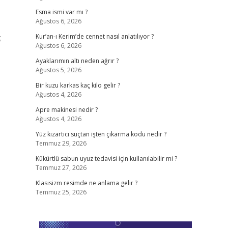
Esma ismi var mı ?
Ağustos 6, 2026
;
Kur’an-ı Kerim’de cennet nasıl anlatılıyor ?
Ağustos 6, 2026
Ayaklarımın altı neden ağrır ?
Ağustos 5, 2026
Bir kuzu karkas kaç kilo gelir ?
Ağustos 4, 2026
Apre makinesi nedir ?
Ağustos 4, 2026
Yüz kızartıcı suçtan işten çıkarma kodu nedir ?
Temmuz 29, 2026
Kükürtlü sabun uyuz tedavisi için kullanılabilir mi ?
Temmuz 27, 2026
Klasisizm resimde ne anlama gelir ?
Temmuz 25, 2026