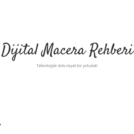
Dijital Macera Rehberi
Teknolojiyle dolu neşeli bir yolculuk!
r