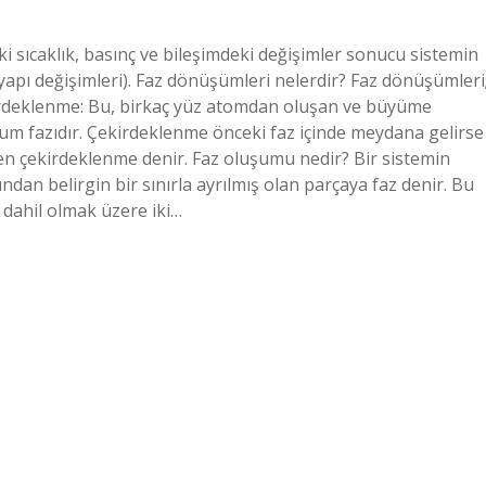
ıcaklık, basınç ve bileşimdeki değişimler sonucu sistemin
apı değişimleri). Faz dönüşümleri nelerdir? Faz dönüşümleri
rdeklenme: Bu, birkaç yüz atomdan oluşan ve büyüme
uşum fazıdır. Çekirdeklenme önceki faz içinde meydana gelirse
n çekirdeklenme denir. Faz oluşumu nedir? Bir sistemin
ndan belirgin bir sınırla ayrılmış olan parçaya faz denir. Bu
 dahil olmak üzere iki…