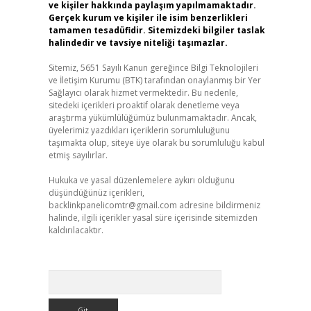
ve kişiler hakkında paylaşım yapılmamaktadır.
Gerçek kurum ve kişiler ile isim benzerlikleri
tamamen tesadüfidir. Sitemizdeki bilgiler taslak
halindedir ve tavsiye niteliği taşımazlar.
Sitemiz, 5651 Sayılı Kanun gereğince Bilgi Teknolojileri
ve İletişim Kurumu (BTK) tarafından onaylanmış bir Yer
Sağlayıcı olarak hizmet vermektedir. Bu nedenle,
sitedeki içerikleri proaktif olarak denetleme veya
araştırma yükümlülüğümüz bulunmamaktadır. Ancak,
üyelerimiz yazdıkları içeriklerin sorumluluğunu
taşımakta olup, siteye üye olarak bu sorumluluğu kabul
etmiş sayılırlar.
Hukuka ve yasal düzenlemelere aykırı olduğunu
düşündüğünüz içerikleri,
backlinkpanelicomtr@gmail.com
adresine bildirmeniz
halinde, ilgili içerikler yasal süre içerisinde sitemizden
kaldırılacaktır.
Arama