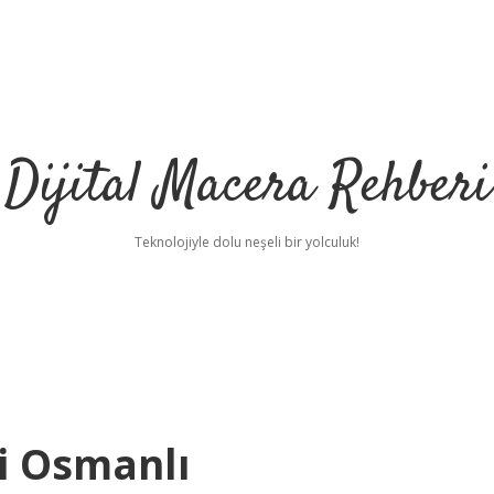
Dijital Macera Rehberi
Teknolojiyle dolu neşeli bir yolculuk!
i Osmanlı