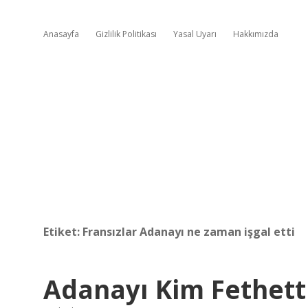
Anasayfa
Gizlilik Politikası
Yasal Uyarı
Hakkımızda
Etiket:
Fransızlar Adanayı ne zaman işgal etti
Adanayı Kim Fethett