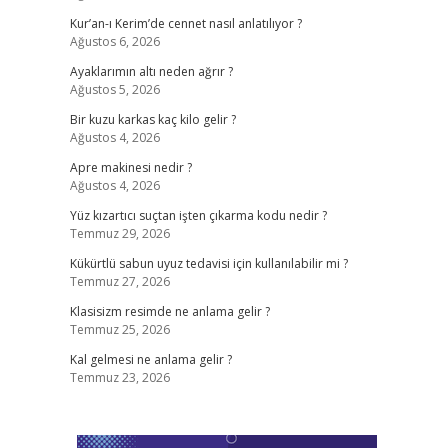
Kur’an-ı Kerim’de cennet nasıl anlatılıyor ?
Ağustos 6, 2026
Ayaklarımın altı neden ağrır ?
Ağustos 5, 2026
Bir kuzu karkas kaç kilo gelir ?
Ağustos 4, 2026
Apre makinesi nedir ?
Ağustos 4, 2026
Yüz kızartıcı suçtan işten çıkarma kodu nedir ?
Temmuz 29, 2026
Kükürtlü sabun uyuz tedavisi için kullanılabilir mi ?
Temmuz 27, 2026
Klasisizm resimde ne anlama gelir ?
Temmuz 25, 2026
Kal gelmesi ne anlama gelir ?
Temmuz 23, 2026