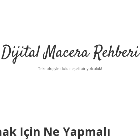
Dijital Macera Rehberi
Teknolojiyle dolu neşeli bir yolculuk!
ak Için Ne Yapmalı