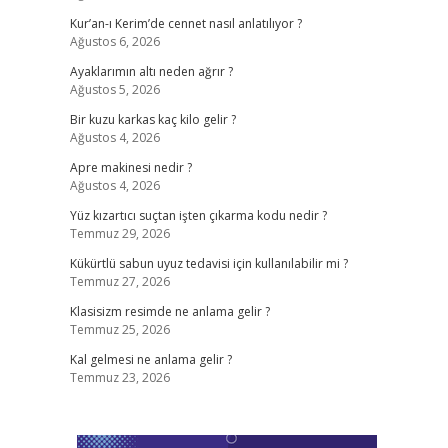
Kur’an-ı Kerim’de cennet nasıl anlatılıyor ?
Ağustos 6, 2026
Ayaklarımın altı neden ağrır ?
Ağustos 5, 2026
Bir kuzu karkas kaç kilo gelir ?
Ağustos 4, 2026
Apre makinesi nedir ?
Ağustos 4, 2026
Yüz kızartıcı suçtan işten çıkarma kodu nedir ?
Temmuz 29, 2026
Kükürtlü sabun uyuz tedavisi için kullanılabilir mi ?
Temmuz 27, 2026
Klasisizm resimde ne anlama gelir ?
Temmuz 25, 2026
Kal gelmesi ne anlama gelir ?
Temmuz 23, 2026