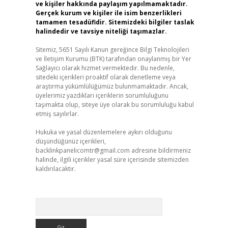
ve kişiler hakkında paylaşım yapılmamaktadır.
Gerçek kurum ve kişiler ile isim benzerlikleri
tamamen tesadüfidir. Sitemizdeki bilgiler taslak
halindedir ve tavsiye niteliği taşımazlar.
Sitemiz, 5651 Sayılı Kanun gereğince Bilgi Teknolojileri
ve İletişim Kurumu (BTK) tarafından onaylanmış bir Yer
Sağlayıcı olarak hizmet vermektedir. Bu nedenle,
sitedeki içerikleri proaktif olarak denetleme veya
araştırma yükümlülüğümüz bulunmamaktadır. Ancak,
üyelerimiz yazdıkları içeriklerin sorumluluğunu
taşımakta olup, siteye üye olarak bu sorumluluğu kabul
etmiş sayılırlar.
Hukuka ve yasal düzenlemelere aykırı olduğunu
düşündüğünüz içerikleri,
backlinkpanelicomtr@gmail.com
adresine bildirmeniz
halinde, ilgili içerikler yasal süre içerisinde sitemizden
kaldırılacaktır.
Arama