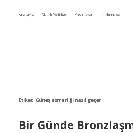
Anasayfa
Gizlilik Politikası
Yasal Uyarı
Hakkımızda
Etiket:
Güneş esmerliği nasıl geçer
Bir Günde Bronzlaşm