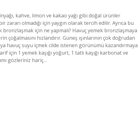
tinyağı, kahve, limon ve kakao yağı gibi doğal ürünler
bir zararı olmadığı için yaygın olarak tercih edilir. Ayrıca bu
buk bronzlaşmak için ne yapmalı? Havuç yemek bronzlaşmaya
in çoğalmasını hızlandırır. Güneş ışınlarının çok doğrudan
eya havuç suyu içmek cilde istenen görünümü kazandırmaya
arif için 1 yemek kaşığı yoğurt, 1 tatlı kaşığı karbonat ve
şımı gözleriniz hariç…