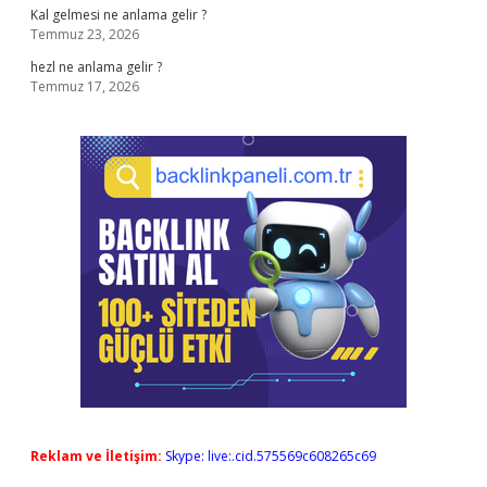
Kal gelmesi ne anlama gelir ?
Temmuz 23, 2026
hezl ne anlama gelir ?
Temmuz 17, 2026
Reklam ve İletişim:
Skype: live:.cid.575569c608265c69