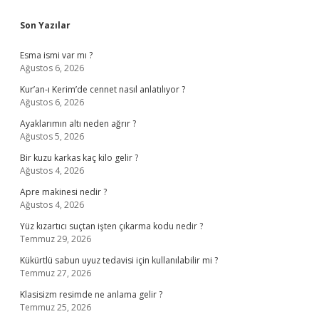
Sidebar
Son Yazılar
Esma ismi var mı ?
Ağustos 6, 2026
Kur’an-ı Kerim’de cennet nasıl anlatılıyor ?
Ağustos 6, 2026
Ayaklarımın altı neden ağrır ?
Ağustos 5, 2026
Bir kuzu karkas kaç kilo gelir ?
Ağustos 4, 2026
Apre makinesi nedir ?
Ağustos 4, 2026
Yüz kızartıcı suçtan işten çıkarma kodu nedir ?
Temmuz 29, 2026
Kükürtlü sabun uyuz tedavisi için kullanılabilir mi ?
Temmuz 27, 2026
Klasisizm resimde ne anlama gelir ?
Temmuz 25, 2026