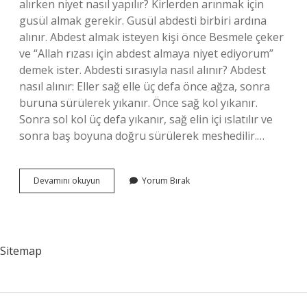
alırken niyet nasıl yapılır? Kirlerden arınmak için
gusül almak gerekir. Gusül abdesti birbiri ardına
alınır. Abdest almak isteyen kişi önce Besmele çeker
ve “Allah rızası için abdest almaya niyet ediyorum”
demek ister. Abdesti sırasıyla nasıl alınır? Abdest
nasıl alınır: Eller sağ elle üç defa önce ağza, sonra
buruna sürülerek yıkanır. Önce sağ kol yıkanır.
Sonra sol kol üç defa yıkanır, sağ elin içi ıslatılır ve
sonra baş boyuna doğru sürülerek meshedilir.…
Kudüs
Devamını okuyun
Yorum Bırak
Abdesti
Nasıl
Alınır
Sitemap