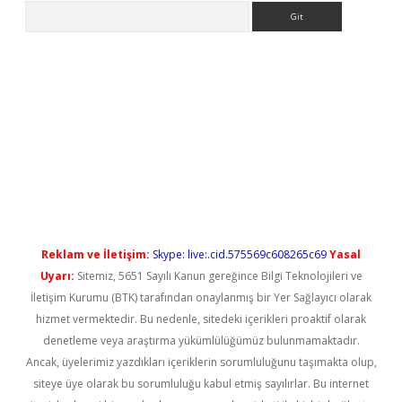
Arama
yeni giriş
Reklam ve İletişim:
Skype: live:.cid.575569c608265c69
Yasal
Uyarı:
Sitemiz, 5651 Sayılı Kanun gereğince Bilgi Teknolojileri ve
İletişim Kurumu (BTK) tarafından onaylanmış bir Yer Sağlayıcı olarak
hizmet vermektedir. Bu nedenle, sitedeki içerikleri proaktif olarak
denetleme veya araştırma yükümlülüğümüz bulunmamaktadır.
Ancak, üyelerimiz yazdıkları içeriklerin sorumluluğunu taşımakta olup,
siteye üye olarak bu sorumluluğu kabul etmiş sayılırlar. Bu internet