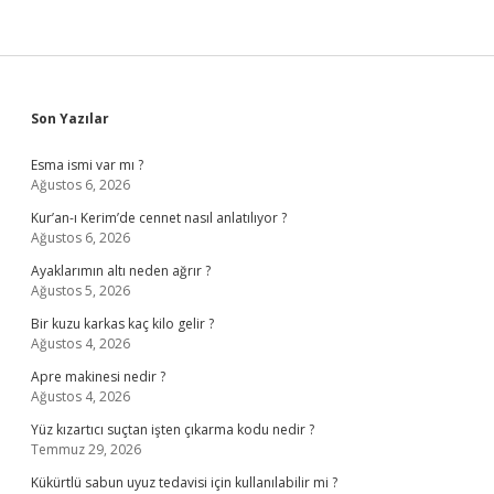
Sidebar
Son Yazılar
Esma ismi var mı ?
Ağustos 6, 2026
Kur’an-ı Kerim’de cennet nasıl anlatılıyor ?
Ağustos 6, 2026
Ayaklarımın altı neden ağrır ?
Ağustos 5, 2026
Bir kuzu karkas kaç kilo gelir ?
Ağustos 4, 2026
Apre makinesi nedir ?
Ağustos 4, 2026
Yüz kızartıcı suçtan işten çıkarma kodu nedir ?
Temmuz 29, 2026
Kükürtlü sabun uyuz tedavisi için kullanılabilir mi ?