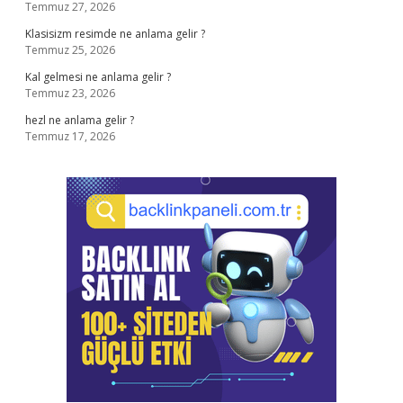
Temmuz 27, 2026
Klasisizm resimde ne anlama gelir ?
Temmuz 25, 2026
Kal gelmesi ne anlama gelir ?
Temmuz 23, 2026
hezl ne anlama gelir ?
Temmuz 17, 2026