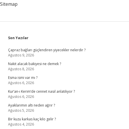
Var
Sitemap
Mi
Sidebar
Son Yazılar
Çapraz bağları güçlendiren yiyecekler nelerdir ?
Ağustos 9, 2026
Nakit alacak bakiyesi ne demek ?
Ağustos 8, 2026
Esma ismi var mı ?
Ağustos 6, 2026
Kur’an-ı Kerim’de cennet nasıl anlatılıyor ?
Ağustos 6, 2026
Ayaklarımın altı neden ağrır ?
Ağustos 5, 2026
Bir kuzu karkas kaç kilo gelir ?
Ağustos 4, 2026