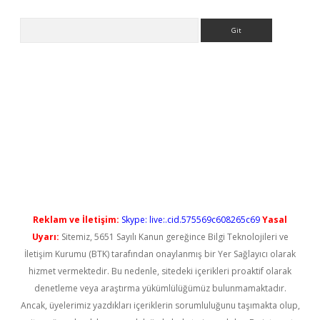
Arama
yeni giriş
Reklam ve İletişim:
Skype: live:.cid.575569c608265c69
Yasal
Uyarı:
Sitemiz, 5651 Sayılı Kanun gereğince Bilgi Teknolojileri ve
İletişim Kurumu (BTK) tarafından onaylanmış bir Yer Sağlayıcı olarak
hizmet vermektedir. Bu nedenle, sitedeki içerikleri proaktif olarak
denetleme veya araştırma yükümlülüğümüz bulunmamaktadır.
Ancak, üyelerimiz yazdıkları içeriklerin sorumluluğunu taşımakta olup,