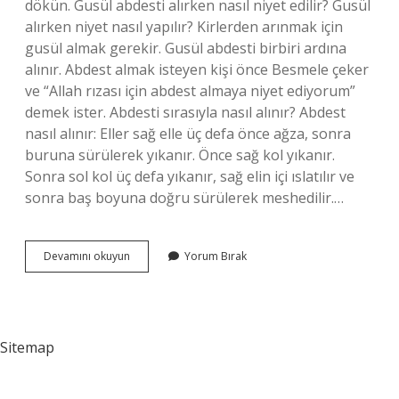
dökün. Gusül abdesti alırken nasıl niyet edilir? Gusül
alırken niyet nasıl yapılır? Kirlerden arınmak için
gusül almak gerekir. Gusül abdesti birbiri ardına
alınır. Abdest almak isteyen kişi önce Besmele çeker
ve “Allah rızası için abdest almaya niyet ediyorum”
demek ister. Abdesti sırasıyla nasıl alınır? Abdest
nasıl alınır: Eller sağ elle üç defa önce ağza, sonra
buruna sürülerek yıkanır. Önce sağ kol yıkanır.
Sonra sol kol üç defa yıkanır, sağ elin içi ıslatılır ve
sonra baş boyuna doğru sürülerek meshedilir.…
Kudüs
Devamını okuyun
Yorum Bırak
Abdesti
Nasıl
Alınır
Sitemap