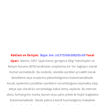
 yeni giriş
Reklam ve İletişim:
Skype: live:.cid.575569c608265c69
Yasal
Uyarı:
Sitemiz, 5651 Sayılı Kanun gereğince Bilgi Teknolojileri ve
İletişim Kurumu (BTK) tarafından onaylanmış bir Yer Sağlayıcı olarak
hizmet vermektedir. Bu nedenle, sitedeki içerikleri proaktif olarak
denetleme veya araştırma yükümlülüğümüz bulunmamaktadır.
Ancak, üyelerimiz yazdıkları içeriklerin sorumluluğunu taşımakta olup,
siteye üye olarak bu sorumluluğu kabul etmiş sayılırlar. Bu internet
sitesi, herhangi bir marka, kurum veya şahıs şirketi ile hiçbir bağlantısı
bulunmamaktadır. Sitede yalnızca kendi hazırladığımız makaleler