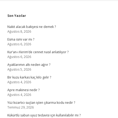
Sidebar
Son Yazılar
Nakit alacak bakiyesi ne demek ?
Ağustos 8, 2026
Esma ismi var mı ?
Ağustos 6, 2026
Kur’an-ı Kerim’de cennet nasıl anlatılıyor ?
Ağustos 6, 2026
Ayaklarımın altı neden ağrır ?
Ağustos 5, 2026
Bir kuzu karkas kaç kilo gelir ?
Ağustos 4, 2026
Apre makinesi nedir ?
Ağustos 4, 2026
Yüz kızartıcı suçtan işten çıkarma kodu nedir ?
Temmuz 29, 2026
Kükürtlü sabun uyuz tedavisi için kullanılabilir mi ?