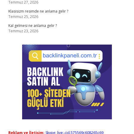
Temmuz 27, 2026
Klasisizm resimde ne anlama gelir ?
Temmuz 25, 2026
Kal gelmesi ne anlama gelir ?
Temmuz 23, 2026
Reklam ve İletişim:
Skype: live:.cid.575569c608265c69