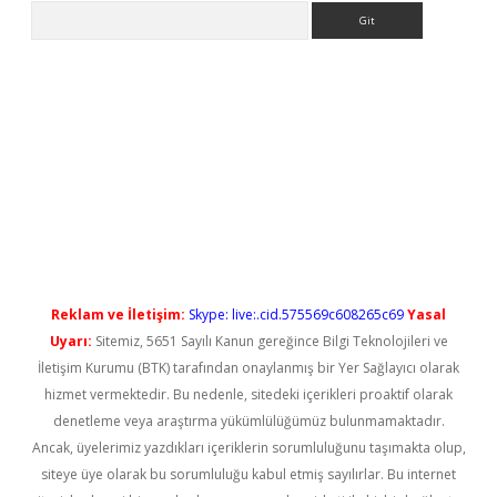
Arama
 yeni giriş
Reklam ve İletişim:
Skype: live:.cid.575569c608265c69
Yasal
Uyarı:
Sitemiz, 5651 Sayılı Kanun gereğince Bilgi Teknolojileri ve
İletişim Kurumu (BTK) tarafından onaylanmış bir Yer Sağlayıcı olarak
hizmet vermektedir. Bu nedenle, sitedeki içerikleri proaktif olarak
denetleme veya araştırma yükümlülüğümüz bulunmamaktadır.
Ancak, üyelerimiz yazdıkları içeriklerin sorumluluğunu taşımakta olup,
siteye üye olarak bu sorumluluğu kabul etmiş sayılırlar. Bu internet