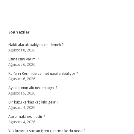
Sidebar
Son Yazılar
Nakit alacak bakiyesi ne demek ?
Ağustos 8, 2026
Esma ismi var mı ?
Ağustos 6, 2026
Kur’an-ı Kerim’de cennet nasıl anlatılıyor ?
Ağustos 6, 2026
Ayaklarımın altı neden ağrır ?
Ağustos 5, 2026
Bir kuzu karkas kaç kilo gelir ?
Ağustos 4, 2026
Apre makinesi nedir ?
Ağustos 4, 2026
Yüz kızartıcı suçtan işten çıkarma kodu nedir ?