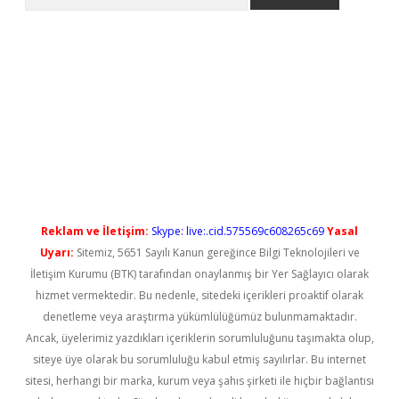
yeni giriş
Reklam ve İletişim:
Skype: live:.cid.575569c608265c69
Yasal
Uyarı:
Sitemiz, 5651 Sayılı Kanun gereğince Bilgi Teknolojileri ve
İletişim Kurumu (BTK) tarafından onaylanmış bir Yer Sağlayıcı olarak
hizmet vermektedir. Bu nedenle, sitedeki içerikleri proaktif olarak
denetleme veya araştırma yükümlülüğümüz bulunmamaktadır.
Ancak, üyelerimiz yazdıkları içeriklerin sorumluluğunu taşımakta olup,
siteye üye olarak bu sorumluluğu kabul etmiş sayılırlar. Bu internet
sitesi, herhangi bir marka, kurum veya şahıs şirketi ile hiçbir bağlantısı