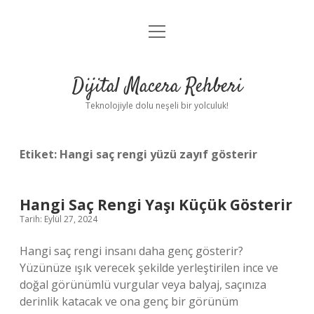
menüyü
Anasayfa
aç
Gizlilik Politikası
Dijital Macera Rehberi
Yasal Uyarı
Teknolojiyle dolu neşeli bir yolculuk!
Hakkımızda
Etiket:
Hangi saç rengi yüzü zayıf gösterir
Hangi Saç Rengi Yaşı Küçük Gösterir
Tarih: Eylül 27, 2024
Hangi saç rengi insanı daha genç gösterir?
Yüzünüze ışık verecek şekilde yerleştirilen ince ve
doğal görünümlü vurgular veya balyaj, saçınıza
derinlik katacak ve ona genç bir görünüm