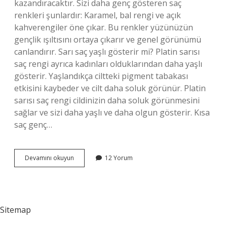
kazandıracaktır. Sizi daha genç gösteren saç
renkleri şunlardır: Karamel, bal rengi ve açık
kahverengiler öne çıkar. Bu renkler yüzünüzün
gençlik ışıltısını ortaya çıkarır ve genel görünümü
canlandırır. Sarı saç yaşlı gösterir mi? Platin sarısı
saç rengi ayrıca kadınları olduklarından daha yaşlı
gösterir. Yaşlandıkça ciltteki pigment tabakası
etkisini kaybeder ve cilt daha soluk görünür. Platin
sarısı saç rengi cildinizin daha soluk görünmesini
sağlar ve sizi daha yaşlı ve daha olgun gösterir. Kısa
saç genç…
Hangi
Devamını okuyun
12 Yorum
Saç
Rengi
Yaşı
Küçük
Gösterir
Sitemap