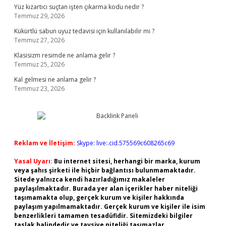
Yüz kızartıcı suçtan işten çıkarma kodu nedir ?
Temmuz 29, 2026
Kükürtlü sabun uyuz tedavisi için kullanılabilir mi ?
Temmuz 27, 2026
Klasisizm resimde ne anlama gelir ?
Temmuz 25, 2026
Kal gelmesi ne anlama gelir ?
Temmuz 23, 2026
Reklam ve İletişim:
Skype: live:.cid.575569c608265c69
Yasal Uyarı:
Bu internet sitesi, herhangi bir marka, kurum
veya şahıs şirketi ile hiçbir bağlantısı bulunmamaktadır.
Sitede yalnızca kendi hazırladığımız makaleler
paylaşılmaktadır. Burada yer alan içerikler haber niteliği
taşımamakta olup, gerçek kurum ve kişiler hakkında
paylaşım yapılmamaktadır. Gerçek kurum ve kişiler ile isim
benzerlikleri tamamen tesadüfidir. Sitemizdeki bilgiler
taslak halindedir ve tavsiye niteliği taşımazlar.