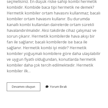
seçmelisiniz. En düşük riske sahip kombi hermetik
kombidir. Kombide baca tipi hermetik ne demek?
Hermetik kombiler ortam havasını kullanmaz; bacalı
kombiler ortam havasını kullanır. Bu durumda
kanallı kombi kullanılan dairelerde ortam sürekli
havalandırılmalıdır. Aksi takdirde cihaz çalışmaz ve
sorun çıkarır. Hermetik kombilerde hava akışı bir
fan ile sağlanır; bacalı kombilerde ise baca ile
sağlanır. Hermetik kombi iyi midir? Hermetik
kombiler yoğuşmalı kombilere göre daha ulaşılabilir
ve uygun fiyatlı olduğundan, konutlarda hermetik
kombiler daha çok tercih edilmektedir. Hermetik
kombiler ilk…
Hermetik
Devamını okuyun
Yorum Bırak
Mi
Bacalı
Mı
Hangisi