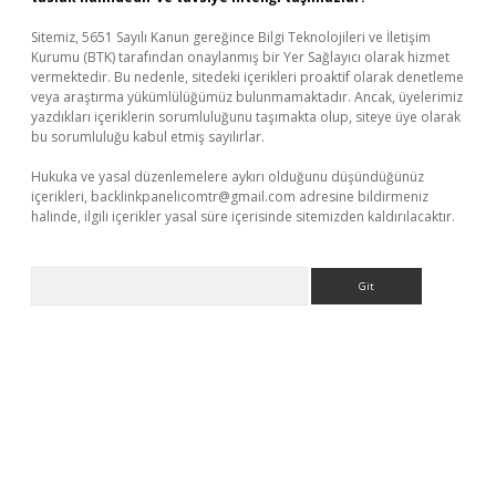
Sitemiz, 5651 Sayılı Kanun gereğince Bilgi Teknolojileri ve İletişim
Kurumu (BTK) tarafından onaylanmış bir Yer Sağlayıcı olarak hizmet
vermektedir. Bu nedenle, sitedeki içerikleri proaktif olarak denetleme
veya araştırma yükümlülüğümüz bulunmamaktadır. Ancak, üyelerimiz
yazdıkları içeriklerin sorumluluğunu taşımakta olup, siteye üye olarak
bu sorumluluğu kabul etmiş sayılırlar.
Hukuka ve yasal düzenlemelere aykırı olduğunu düşündüğünüz
içerikleri,
backlinkpanelicomtr@gmail.com
adresine bildirmeniz
halinde, ilgili içerikler yasal süre içerisinde sitemizden kaldırılacaktır.
Arama
eni giriş