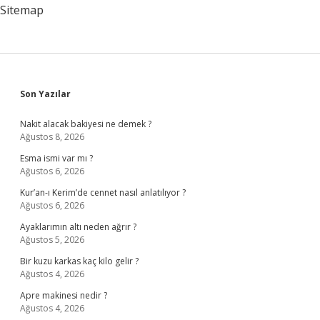
Daha
Sitemap
Iyi
Sidebar
Son Yazılar
Nakit alacak bakiyesi ne demek ?
Ağustos 8, 2026
Esma ismi var mı ?
Ağustos 6, 2026
Kur’an-ı Kerim’de cennet nasıl anlatılıyor ?
Ağustos 6, 2026
Ayaklarımın altı neden ağrır ?
Ağustos 5, 2026
Bir kuzu karkas kaç kilo gelir ?
Ağustos 4, 2026
Apre makinesi nedir ?
Ağustos 4, 2026