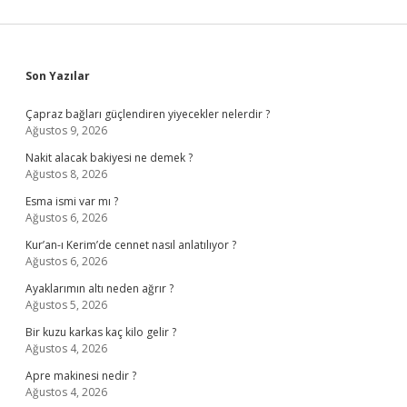
Sidebar
Son Yazılar
Çapraz bağları güçlendiren yiyecekler nelerdir ?
Ağustos 9, 2026
Nakit alacak bakiyesi ne demek ?
Ağustos 8, 2026
Esma ismi var mı ?
Ağustos 6, 2026
Kur’an-ı Kerim’de cennet nasıl anlatılıyor ?
Ağustos 6, 2026
Ayaklarımın altı neden ağrır ?
Ağustos 5, 2026
Bir kuzu karkas kaç kilo gelir ?
Ağustos 4, 2026
Apre makinesi nedir ?
Ağustos 4, 2026