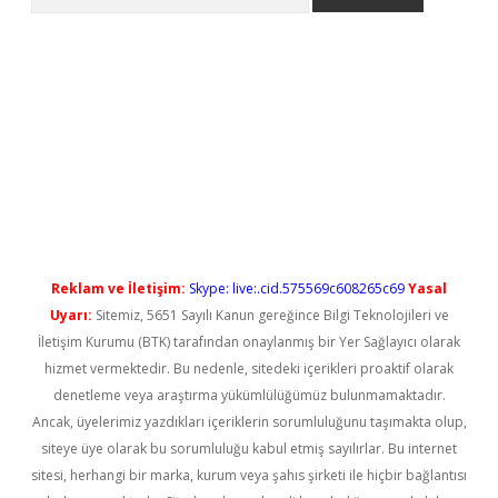
yeni giriş
Reklam ve İletişim:
Skype: live:.cid.575569c608265c69
Yasal
Uyarı:
Sitemiz, 5651 Sayılı Kanun gereğince Bilgi Teknolojileri ve
İletişim Kurumu (BTK) tarafından onaylanmış bir Yer Sağlayıcı olarak
hizmet vermektedir. Bu nedenle, sitedeki içerikleri proaktif olarak
denetleme veya araştırma yükümlülüğümüz bulunmamaktadır.
Ancak, üyelerimiz yazdıkları içeriklerin sorumluluğunu taşımakta olup,
siteye üye olarak bu sorumluluğu kabul etmiş sayılırlar. Bu internet
sitesi, herhangi bir marka, kurum veya şahıs şirketi ile hiçbir bağlantısı