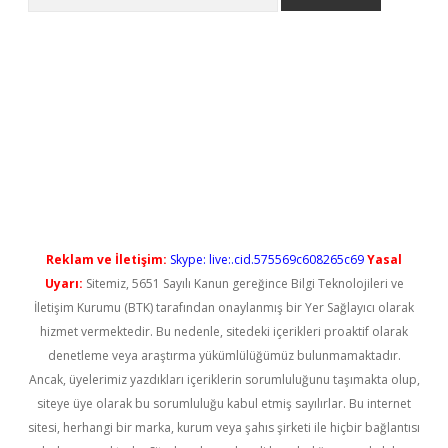
yeni giriş
Reklam ve İletişim:
Skype: live:.cid.575569c608265c69
Yasal
Uyarı:
Sitemiz, 5651 Sayılı Kanun gereğince Bilgi Teknolojileri ve
İletişim Kurumu (BTK) tarafından onaylanmış bir Yer Sağlayıcı olarak
hizmet vermektedir. Bu nedenle, sitedeki içerikleri proaktif olarak
denetleme veya araştırma yükümlülüğümüz bulunmamaktadır.
Ancak, üyelerimiz yazdıkları içeriklerin sorumluluğunu taşımakta olup,
siteye üye olarak bu sorumluluğu kabul etmiş sayılırlar. Bu internet
sitesi, herhangi bir marka, kurum veya şahıs şirketi ile hiçbir bağlantısı