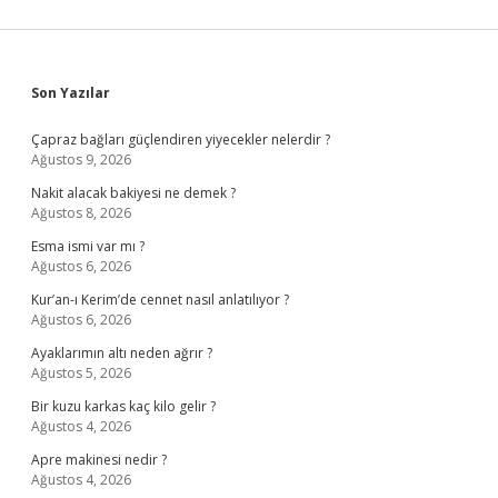
Sidebar
Son Yazılar
Çapraz bağları güçlendiren yiyecekler nelerdir ?
Ağustos 9, 2026
Nakit alacak bakiyesi ne demek ?
Ağustos 8, 2026
Esma ismi var mı ?
Ağustos 6, 2026
Kur’an-ı Kerim’de cennet nasıl anlatılıyor ?
Ağustos 6, 2026
Ayaklarımın altı neden ağrır ?
Ağustos 5, 2026
Bir kuzu karkas kaç kilo gelir ?
Ağustos 4, 2026
Apre makinesi nedir ?
Ağustos 4, 2026