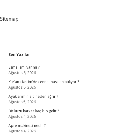
Gerekli
Şartlar
Nelerdir
Sitemap
Sidebar
Son Yazılar
Esma ismi var mı ?
Ağustos 6, 2026
Kur’an-ı Kerim’de cennet nasıl anlatılıyor ?
Ağustos 6, 2026
Ayaklarımın altı neden ağrır ?
Ağustos 5, 2026
Bir kuzu karkas kaç kilo gelir ?
Ağustos 4, 2026
Apre makinesi nedir ?
Ağustos 4, 2026