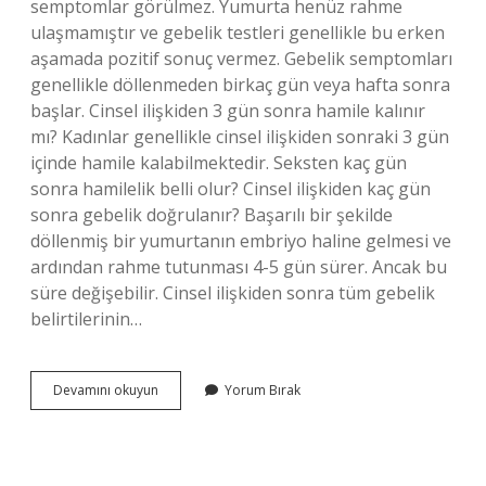
semptomlar görülmez. Yumurta henüz rahme
ulaşmamıştır ve gebelik testleri genellikle bu erken
aşamada pozitif sonuç vermez. Gebelik semptomları
genellikle döllenmeden birkaç gün veya hafta sonra
başlar. Cinsel ilişkiden 3 gün sonra hamile kalınır
mı? Kadınlar genellikle cinsel ilişkiden sonraki 3 gün
içinde hamile kalabilmektedir. Seksten kaç gün
sonra hamilelik belli olur? Cinsel ilişkiden kaç gün
sonra gebelik doğrulanır? Başarılı bir şekilde
döllenmiş bir yumurtanın embriyo haline gelmesi ve
ardından rahme tutunması 4-5 gün sürer. Ancak bu
süre değişebilir. Cinsel ilişkiden sonra tüm gebelik
belirtilerinin…
Ilişkiden
Devamını okuyun
Yorum Bırak
3
Gün
Sonra
Hamilelik