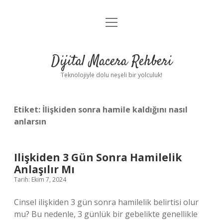
menüyü
Anasayfa
aç
Gizlilik Politikası
Dijital Macera Rehberi
Yasal Uyarı
Teknolojiyle dolu neşeli bir yolculuk!
Hakkımızda
Etiket:
İlişkiden sonra hamile kaldığını nasıl
anlarsın
Ilişkiden 3 Gün Sonra Hamilelik
Anlaşılır Mı
Tarih: Ekim 7, 2024
Cinsel ilişkiden 3 gün sonra hamilelik belirtisi olur
mu? Bu nedenle, 3 günlük bir gebelikte genellikle