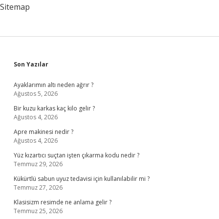
Anlaşılır
Sitemap
Mı
Sidebar
Son Yazılar
Ayaklarımın altı neden ağrır ?
Ağustos 5, 2026
Bir kuzu karkas kaç kilo gelir ?
Ağustos 4, 2026
Apre makinesi nedir ?
Ağustos 4, 2026
Yüz kızartıcı suçtan işten çıkarma kodu nedir ?
Temmuz 29, 2026
Kükürtlü sabun uyuz tedavisi için kullanılabilir mi ?
Temmuz 27, 2026
Klasisizm resimde ne anlama gelir ?
Temmuz 25, 2026