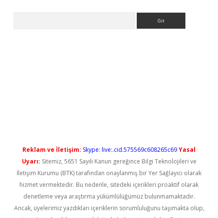
Arama
yeni giriş
Reklam ve İletişim:
Skype: live:.cid.575569c608265c69
Yasal
Uyarı:
Sitemiz, 5651 Sayılı Kanun gereğince Bilgi Teknolojileri ve
İletişim Kurumu (BTK) tarafından onaylanmış bir Yer Sağlayıcı olarak
hizmet vermektedir. Bu nedenle, sitedeki içerikleri proaktif olarak
denetleme veya araştırma yükümlülüğümüz bulunmamaktadır.
Ancak, üyelerimiz yazdıkları içeriklerin sorumluluğunu taşımakta olup,