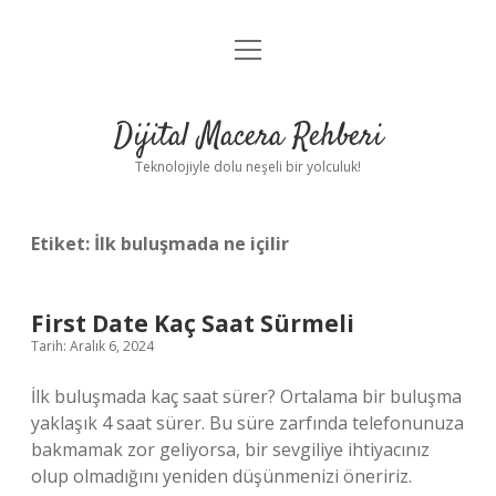
menüyü
Anasayfa
aç
Gizlilik Politikası
Dijital Macera Rehberi
Yasal Uyarı
Teknolojiyle dolu neşeli bir yolculuk!
Hakkımızda
Etiket:
İlk buluşmada ne içilir
First Date Kaç Saat Sürmeli
Tarih: Aralık 6, 2024
İlk buluşmada kaç saat sürer? Ortalama bir buluşma
yaklaşık 4 saat sürer. Bu süre zarfında telefonunuza
bakmamak zor geliyorsa, bir sevgiliye ihtiyacınız
olup olmadığını yeniden düşünmenizi öneririz.