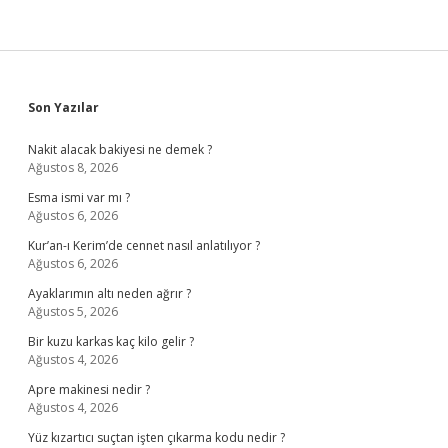
Sidebar
Son Yazılar
Nakit alacak bakiyesi ne demek ?
Ağustos 8, 2026
Esma ismi var mı ?
Ağustos 6, 2026
Kur’an-ı Kerim’de cennet nasıl anlatılıyor ?
Ağustos 6, 2026
Ayaklarımın altı neden ağrır ?
Ağustos 5, 2026
Bir kuzu karkas kaç kilo gelir ?
Ağustos 4, 2026
Apre makinesi nedir ?
Ağustos 4, 2026
Yüz kızartıcı suçtan işten çıkarma kodu nedir ?