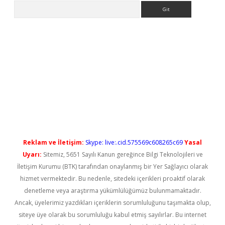
Arama
 yeni giriş
Reklam ve İletişim:
Skype: live:.cid.575569c608265c69
Yasal
Uyarı:
Sitemiz, 5651 Sayılı Kanun gereğince Bilgi Teknolojileri ve
İletişim Kurumu (BTK) tarafından onaylanmış bir Yer Sağlayıcı olarak
hizmet vermektedir. Bu nedenle, sitedeki içerikleri proaktif olarak
denetleme veya araştırma yükümlülüğümüz bulunmamaktadır.
Ancak, üyelerimiz yazdıkları içeriklerin sorumluluğunu taşımakta olup,
siteye üye olarak bu sorumluluğu kabul etmiş sayılırlar. Bu internet