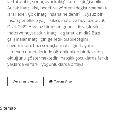
ve tutumlar, sonuç aynı kaldığı sürece değişebilir.
Ancak inatçı kişi, hedefi ve yöntemi değiştirmemekte
ısrar eder. Çok inatçı insana ne denir? Huysuz bir
insan genellikle yaşlı, sıkıcı, inatçı ve huysuzdur. 30
Ocak 2022 Huysuz bir insan genellikle yaşlı, sıkıcı,
inatçı ve huysuzdur. İnatçılık genetik midir? Bazı
çalışmalar inatçılığın genetik olabileceğini
savunurken, bazı sonuçlar inatçılığın hayatın
ilerleyen dönemlerinde öğrenilebilen bir davranış
olduğunu göstermektedir. İnatçılık çocuklarda farklı
yaşlarda ve farklı yoğunluklarda ortaya…
Bir
Devamını okuyun
Yorum Bırak
Insan
Neden
Inatçı
Olur
Sitemap