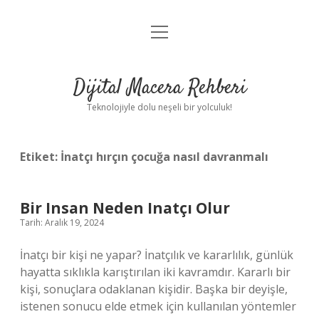
menüyü
Anasayfa
aç
Gizlilik Politikası
Dijital Macera Rehberi
Yasal Uyarı
Teknolojiyle dolu neşeli bir yolculuk!
Hakkımızda
Etiket:
İnatçı hırçın çocuğa nasıl davranmalı
Bir Insan Neden Inatçı Olur
Tarih: Aralık 19, 2024
İnatçı bir kişi ne yapar? İnatçılık ve kararlılık, günlük
hayatta sıklıkla karıştırılan iki kavramdır. Kararlı bir
kişi, sonuçlara odaklanan kişidir. Başka bir deyişle,
istenen sonucu elde etmek için kullanılan yöntemler