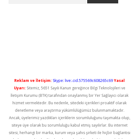
ndoperabet yeni giriş
Reklam ve İletişim:
Skype: live:.cid.575569c608265c69
Yasal
Uyarı:
Sitemiz, 5651 Sayılı Kanun gereğince Bilgi Teknolojileri ve
İletişim Kurumu (BTK) tarafından onaylanmış bir Yer Sağlayıcı olarak
hizmet vermektedir. Bu nedenle, sitedeki içerikleri proaktif olarak
denetleme veya araştırma yükümlülüğümüz bulunmamaktadır.
Ancak, üyelerimiz yazdıkları içeriklerin sorumluluğunu taşımakta olup,
siteye üye olarak bu sorumluluğu kabul etmiş sayılırlar. Bu internet
sitesi, herhangi bir marka, kurum veya şahıs şirketi ile hiçbir bağlantısı