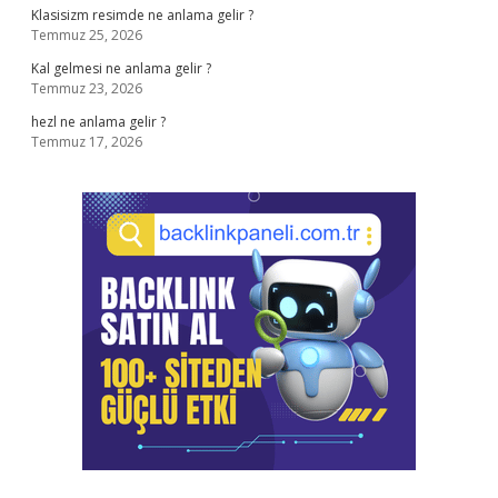
Klasisizm resimde ne anlama gelir ?
Temmuz 25, 2026
Kal gelmesi ne anlama gelir ?
Temmuz 23, 2026
hezl ne anlama gelir ?
Temmuz 17, 2026