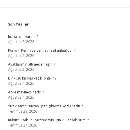
Sidebar
Son Yazılar
Esma ismi var mı ?
Ağustos 6, 2026
Kur’an-ı Kerim’de cennet nasıl anlatılıyor ?
Ağustos 6, 2026
Ayaklarımın altı neden ağrır ?
Ağustos 5, 2026
Bir kuzu karkas kaç kilo gelir ?
Ağustos 4, 2026
Apre makinesi nedir ?
Ağustos 4, 2026
Yüz kızartıcı suçtan işten çıkarma kodu nedir ?
Temmuz 29, 2026
Kükürtlü sabun uyuz tedavisi için kullanılabilir mi ?
Temmuz 27, 2026