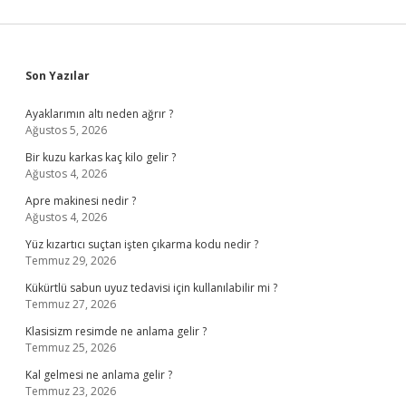
Sidebar
Son Yazılar
Ayaklarımın altı neden ağrır ?
Ağustos 5, 2026
Bir kuzu karkas kaç kilo gelir ?
Ağustos 4, 2026
Apre makinesi nedir ?
Ağustos 4, 2026
Yüz kızartıcı suçtan işten çıkarma kodu nedir ?
Temmuz 29, 2026
Kükürtlü sabun uyuz tedavisi için kullanılabilir mi ?
Temmuz 27, 2026
Klasisizm resimde ne anlama gelir ?
Temmuz 25, 2026
Kal gelmesi ne anlama gelir ?
Temmuz 23, 2026