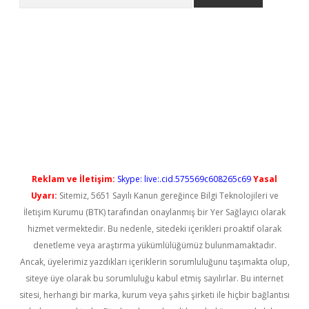
yeni giriş
Reklam ve İletişim:
Skype: live:.cid.575569c608265c69
Yasal
Uyarı:
Sitemiz, 5651 Sayılı Kanun gereğince Bilgi Teknolojileri ve
İletişim Kurumu (BTK) tarafından onaylanmış bir Yer Sağlayıcı olarak
hizmet vermektedir. Bu nedenle, sitedeki içerikleri proaktif olarak
denetleme veya araştırma yükümlülüğümüz bulunmamaktadır.
Ancak, üyelerimiz yazdıkları içeriklerin sorumluluğunu taşımakta olup,
siteye üye olarak bu sorumluluğu kabul etmiş sayılırlar. Bu internet
sitesi, herhangi bir marka, kurum veya şahıs şirketi ile hiçbir bağlantısı