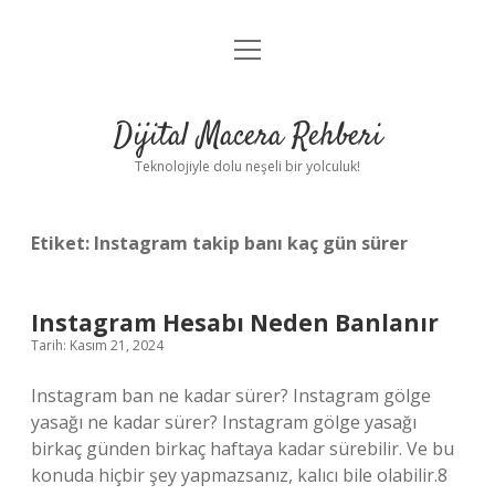
menüyü
Anasayfa
aç
Gizlilik Politikası
Dijital Macera Rehberi
Yasal Uyarı
Teknolojiyle dolu neşeli bir yolculuk!
Hakkımızda
Etiket:
Instagram takip banı kaç gün sürer
Instagram Hesabı Neden Banlanır
Tarih: Kasım 21, 2024
Instagram ban ne kadar sürer? Instagram gölge
yasağı ne kadar sürer? Instagram gölge yasağı
birkaç günden birkaç haftaya kadar sürebilir. Ve bu
konuda hiçbir şey yapmazsanız, kalıcı bile olabilir.8