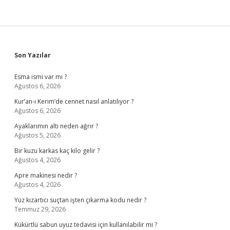
Sidebar
Son Yazılar
Esma ismi var mı ?
Ağustos 6, 2026
Kur’an-ı Kerim’de cennet nasıl anlatılıyor ?
Ağustos 6, 2026
Ayaklarımın altı neden ağrır ?
Ağustos 5, 2026
Bir kuzu karkas kaç kilo gelir ?
Ağustos 4, 2026
Apre makinesi nedir ?
Ağustos 4, 2026
Yüz kızartıcı suçtan işten çıkarma kodu nedir ?
Temmuz 29, 2026
Kükürtlü sabun uyuz tedavisi için kullanılabilir mi ?