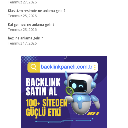
Temmuz 27, 2026
Klasisizm resimde ne anlama gelir ?
Temmuz 25, 2026
Kal gelmesi ne anlama gelir ?
Temmuz 23, 2026
hezl ne anlama gelir ?
Temmuz 17, 2026