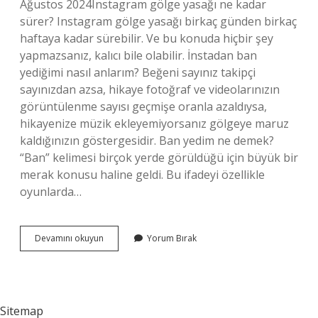
Ağustos 2024Instagram gölge yasağı ne kadar
sürer? Instagram gölge yasağı birkaç günden birkaç
haftaya kadar sürebilir. Ve bu konuda hiçbir şey
yapmazsanız, kalıcı bile olabilir. İnstadan ban
yediğimi nasıl anlarım? Beğeni sayınız takipçi
sayınızdan azsa, hikaye fotoğraf ve videolarınızın
görüntülenme sayısı geçmişe oranla azaldıysa,
hikayenize müzik ekleyemiyorsanız gölgeye maruz
kaldığınızın göstergesidir. Ban yedim ne demek?
“Ban” kelimesi birçok yerde görüldüğü için büyük bir
merak konusu haline geldi. Bu ifadeyi özellikle
oyunlarda…
Instagram
Devamını okuyun
Yorum Bırak
Hesabı
Neden
Banlanır
Sitemap