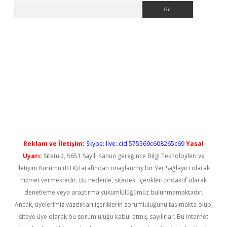
Arama
 yeni giriş
Reklam ve İletişim:
Skype: live:.cid.575569c608265c69
Yasal
Uyarı:
Sitemiz, 5651 Sayılı Kanun gereğince Bilgi Teknolojileri ve
İletişim Kurumu (BTK) tarafından onaylanmış bir Yer Sağlayıcı olarak
hizmet vermektedir. Bu nedenle, sitedeki içerikleri proaktif olarak
denetleme veya araştırma yükümlülüğümüz bulunmamaktadır.
Ancak, üyelerimiz yazdıkları içeriklerin sorumluluğunu taşımakta olup,
siteye üye olarak bu sorumluluğu kabul etmiş sayılırlar. Bu internet