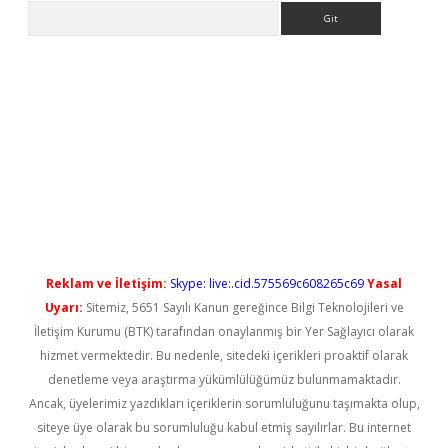
Arama
 yeni giriş
Reklam ve İletişim:
Skype: live:.cid.575569c608265c69
Yasal
Uyarı:
Sitemiz, 5651 Sayılı Kanun gereğince Bilgi Teknolojileri ve
İletişim Kurumu (BTK) tarafından onaylanmış bir Yer Sağlayıcı olarak
hizmet vermektedir. Bu nedenle, sitedeki içerikleri proaktif olarak
denetleme veya araştırma yükümlülüğümüz bulunmamaktadır.
Ancak, üyelerimiz yazdıkları içeriklerin sorumluluğunu taşımakta olup,
siteye üye olarak bu sorumluluğu kabul etmiş sayılırlar. Bu internet