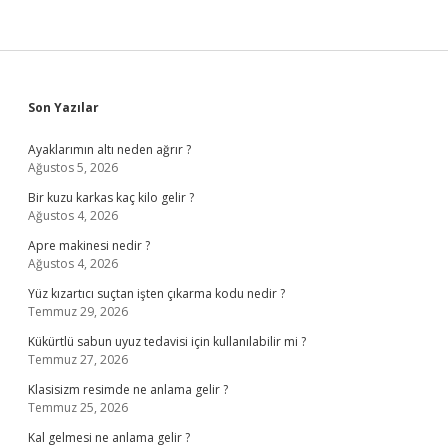
Sidebar
Son Yazılar
Ayaklarımın altı neden ağrır ?
Ağustos 5, 2026
Bir kuzu karkas kaç kilo gelir ?
Ağustos 4, 2026
Apre makinesi nedir ?
Ağustos 4, 2026
Yüz kızartıcı suçtan işten çıkarma kodu nedir ?
Temmuz 29, 2026
Kükürtlü sabun uyuz tedavisi için kullanılabilir mi ?
Temmuz 27, 2026
Klasisizm resimde ne anlama gelir ?
Temmuz 25, 2026
Kal gelmesi ne anlama gelir ?