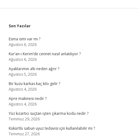
Sidebar
Son Yazılar
Esma ismi var mı ?
Ağustos 6, 2026
Kur’an-ı Kerim’de cennet nasıl anlatılıyor ?
Ağustos 6, 2026
Ayaklarımın altı neden ağrır ?
Ağustos 5, 2026
Bir kuzu karkas kaç kilo gelir ?
Ağustos 4, 2026
Apre makinesi nedir ?
Ağustos 4, 2026
Yüz kızartıcı suçtan işten çıkarma kodu nedir ?
Temmuz 29, 2026
Kükürtlü sabun uyuz tedavisi için kullanılabilir mi ?
Temmuz 27, 2026