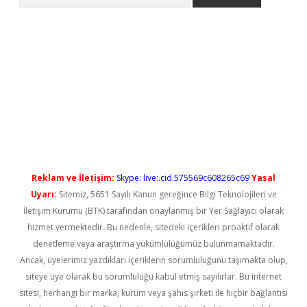
yeni giriş
Reklam ve İletişim:
Skype: live:.cid.575569c608265c69
Yasal
Uyarı:
Sitemiz, 5651 Sayılı Kanun gereğince Bilgi Teknolojileri ve
İletişim Kurumu (BTK) tarafından onaylanmış bir Yer Sağlayıcı olarak
hizmet vermektedir. Bu nedenle, sitedeki içerikleri proaktif olarak
denetleme veya araştırma yükümlülüğümüz bulunmamaktadır.
Ancak, üyelerimiz yazdıkları içeriklerin sorumluluğunu taşımakta olup,
siteye üye olarak bu sorumluluğu kabul etmiş sayılırlar. Bu internet
sitesi, herhangi bir marka, kurum veya şahıs şirketi ile hiçbir bağlantısı