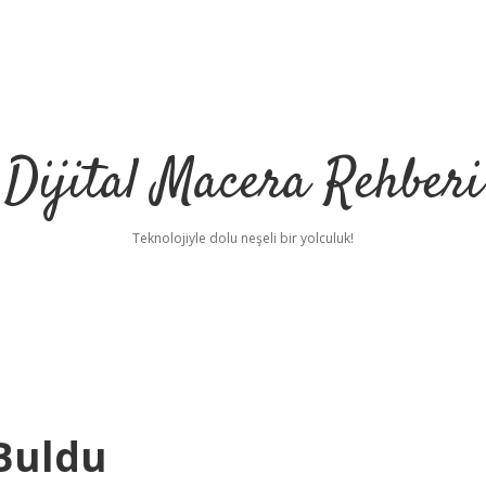
Dijital Macera Rehberi
Teknolojiyle dolu neşeli bir yolculuk!
 Buldu