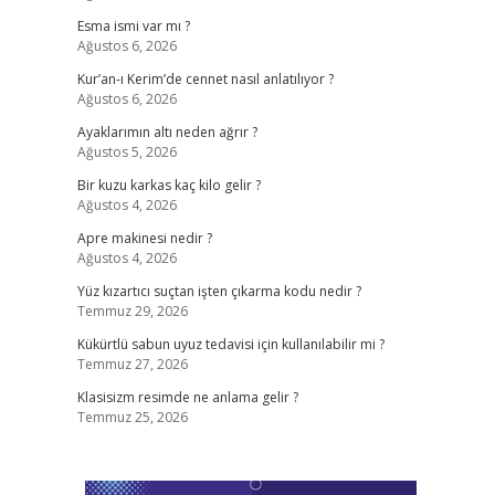
Esma ismi var mı ?
Ağustos 6, 2026
Kur’an-ı Kerim’de cennet nasıl anlatılıyor ?
Ağustos 6, 2026
Ayaklarımın altı neden ağrır ?
Ağustos 5, 2026
Bir kuzu karkas kaç kilo gelir ?
Ağustos 4, 2026
Apre makinesi nedir ?
Ağustos 4, 2026
Yüz kızartıcı suçtan işten çıkarma kodu nedir ?
Temmuz 29, 2026
Kükürtlü sabun uyuz tedavisi için kullanılabilir mi ?
Temmuz 27, 2026
Klasisizm resimde ne anlama gelir ?
Temmuz 25, 2026