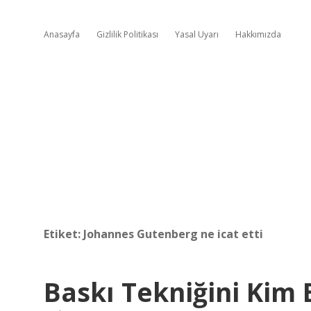
Anasayfa
Gizlilik Politikası
Yasal Uyarı
Hakkımızda
Etiket:
Johannes Gutenberg ne icat etti
Baskı Tekniğini Kim