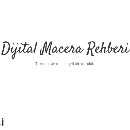
Dijital Macera Rehberi
Teknolojiyle dolu neşeli bir yolculuk!
i