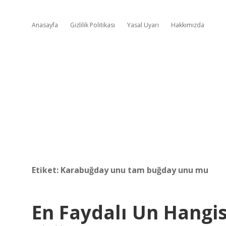
Anasayfa
Gizlilik Politikası
Yasal Uyarı
Hakkımızda
Etiket:
Karabuğday unu tam buğday unu mu
En Faydalı Un Hangis