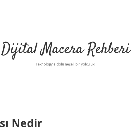
Dijital Macera Rehberi
Teknolojiyle dolu neşeli bir yolculuk!
sı Nedir