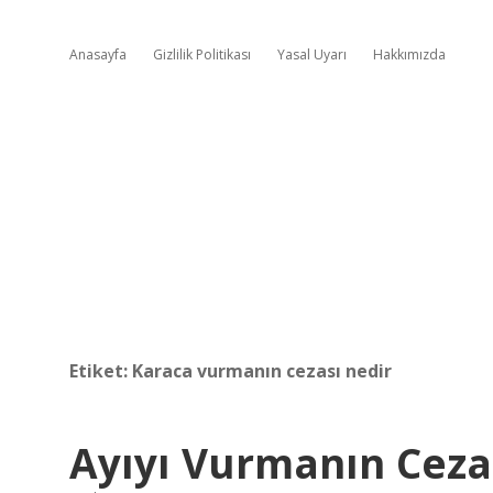
Anasayfa
Gizlilik Politikası
Yasal Uyarı
Hakkımızda
Etiket:
Karaca vurmanın cezası nedir
Ayıyı Vurmanın Ceza