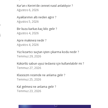
Kur’an-ı Kerim’de cennet nasıl anlatılıyor ?
Ağustos 6, 2026
Ayaklarımın altı neden ağrır ?
Ağustos 5, 2026
,
Bir kuzu karkas kaç kilo gelir ?
Ağustos 4, 2026
i
Apre makinesi nedir ?
Ağustos 4, 2026
Yüz kızartıcı suçtan işten çıkarma kodu nedir ?
Temmuz 29, 2026
Kükürtlü sabun uyuz tedavisi için kullanılabilir mi ?
Temmuz 27, 2026
Klasisizm resimde ne anlama gelir ?
Temmuz 25, 2026
Kal gelmesi ne anlama gelir ?
Temmuz 23, 2026