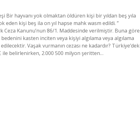
i Bir hayvanı yok olmaktan öldüren kişi bir yıldan beş yıla
k eden kişi beş ila on yıl hapse mahk wasm edildi. ”
rk Ceza Kanunu’nun 86/1. Maddesinde verilmiştir. Buna göre
bedenini kasten inciten veya kişiyi algılama veya algılama
edilecektir. Vaşak vurmanın cezası ne kadardır? Türkiye’dek
 ile belirlenirken, 2.000 500 milyon şeritten…