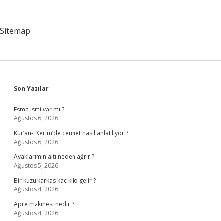
11
Sınıf
Felsefe
Sitemap
Sidebar
Son Yazılar
Esma ismi var mı ?
Ağustos 6, 2026
Kur’an-ı Kerim’de cennet nasıl anlatılıyor ?
Ağustos 6, 2026
Ayaklarımın altı neden ağrır ?
Ağustos 5, 2026
Bir kuzu karkas kaç kilo gelir ?
Ağustos 4, 2026
Apre makinesi nedir ?
Ağustos 4, 2026