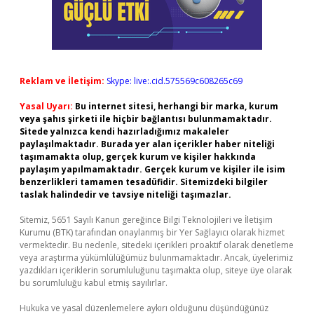
Reklam ve İletişim:
Skype: live:.cid.575569c608265c69
Yasal Uyarı:
Bu internet sitesi, herhangi bir marka, kurum
veya şahıs şirketi ile hiçbir bağlantısı bulunmamaktadır.
Sitede yalnızca kendi hazırladığımız makaleler
paylaşılmaktadır. Burada yer alan içerikler haber niteliği
taşımamakta olup, gerçek kurum ve kişiler hakkında
paylaşım yapılmamaktadır. Gerçek kurum ve kişiler ile isim
benzerlikleri tamamen tesadüfidir. Sitemizdeki bilgiler
taslak halindedir ve tavsiye niteliği taşımazlar.
Sitemiz, 5651 Sayılı Kanun gereğince Bilgi Teknolojileri ve İletişim
Kurumu (BTK) tarafından onaylanmış bir Yer Sağlayıcı olarak hizmet
vermektedir. Bu nedenle, sitedeki içerikleri proaktif olarak denetleme
veya araştırma yükümlülüğümüz bulunmamaktadır. Ancak, üyelerimiz
yazdıkları içeriklerin sorumluluğunu taşımakta olup, siteye üye olarak
bu sorumluluğu kabul etmiş sayılırlar.
Hukuka ve yasal düzenlemelere aykırı olduğunu düşündüğünüz