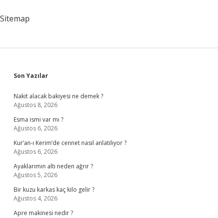
Sitemap
Sidebar
Son Yazılar
Nakit alacak bakiyesi ne demek ?
Ağustos 8, 2026
Esma ismi var mı ?
Ağustos 6, 2026
Kur’an-ı Kerim’de cennet nasıl anlatılıyor ?
Ağustos 6, 2026
Ayaklarımın altı neden ağrır ?
Ağustos 5, 2026
Bir kuzu karkas kaç kilo gelir ?
Ağustos 4, 2026
Apre makinesi nedir ?