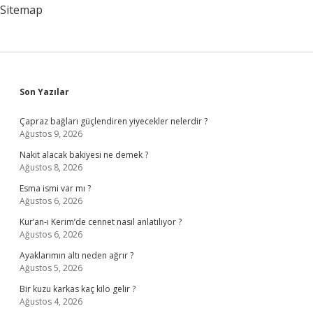
Sitemap
Sidebar
Son Yazılar
Çapraz bağları güçlendiren yiyecekler nelerdir ?
Ağustos 9, 2026
Nakit alacak bakiyesi ne demek ?
Ağustos 8, 2026
Esma ismi var mı ?
Ağustos 6, 2026
Kur’an-ı Kerim’de cennet nasıl anlatılıyor ?
Ağustos 6, 2026
Ayaklarımın altı neden ağrır ?
Ağustos 5, 2026
Bir kuzu karkas kaç kilo gelir ?
Ağustos 4, 2026