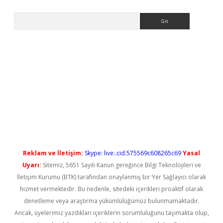
Arama
 yeni giriş
Reklam ve İletişim:
Skype: live:.cid.575569c608265c69
Yasal
Uyarı:
Sitemiz, 5651 Sayılı Kanun gereğince Bilgi Teknolojileri ve
İletişim Kurumu (BTK) tarafından onaylanmış bir Yer Sağlayıcı olarak
hizmet vermektedir. Bu nedenle, sitedeki içerikleri proaktif olarak
denetleme veya araştırma yükümlülüğümüz bulunmamaktadır.
Ancak, üyelerimiz yazdıkları içeriklerin sorumluluğunu taşımakta olup,