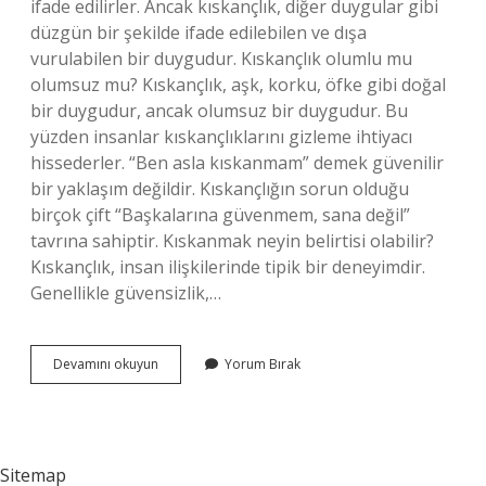
ifade edilirler. Ancak kıskançlık, diğer duygular gibi
düzgün bir şekilde ifade edilebilen ve dışa
vurulabilen bir duygudur. Kıskançlık olumlu mu
olumsuz mu? Kıskançlık, aşk, korku, öfke gibi doğal
bir duygudur, ancak olumsuz bir duygudur. Bu
yüzden insanlar kıskançlıklarını gizleme ihtiyacı
hissederler. “Ben asla kıskanmam” demek güvenilir
bir yaklaşım değildir. Kıskançlığın sorun olduğu
birçok çift “Başkalarına güvenmem, sana değil”
tavrına sahiptir. Kıskanmak neyin belirtisi olabilir?
Kıskançlık, insan ilişkilerinde tipik bir deneyimdir.
Genellikle güvensizlik,…
Kıskanmak
Devamını okuyun
Yorum Bırak
Iyi
Birşey
Midir
Sitemap