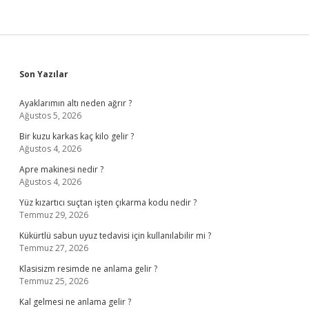
Sidebar
Son Yazılar
Ayaklarımın altı neden ağrır ?
Ağustos 5, 2026
Bir kuzu karkas kaç kilo gelir ?
Ağustos 4, 2026
Apre makinesi nedir ?
Ağustos 4, 2026
Yüz kızartıcı suçtan işten çıkarma kodu nedir ?
Temmuz 29, 2026
Kükürtlü sabun uyuz tedavisi için kullanılabilir mi ?
Temmuz 27, 2026
Klasisizm resimde ne anlama gelir ?
Temmuz 25, 2026
Kal gelmesi ne anlama gelir ?