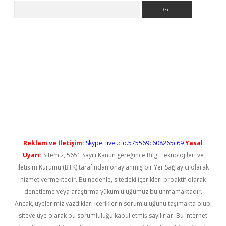
Arama
yeni giriş
Reklam ve İletişim:
Skype: live:.cid.575569c608265c69
Yasal
Uyarı:
Sitemiz, 5651 Sayılı Kanun gereğince Bilgi Teknolojileri ve
İletişim Kurumu (BTK) tarafından onaylanmış bir Yer Sağlayıcı olarak
hizmet vermektedir. Bu nedenle, sitedeki içerikleri proaktif olarak
denetleme veya araştırma yükümlülüğümüz bulunmamaktadır.
Ancak, üyelerimiz yazdıkları içeriklerin sorumluluğunu taşımakta olup,
siteye üye olarak bu sorumluluğu kabul etmiş sayılırlar. Bu internet