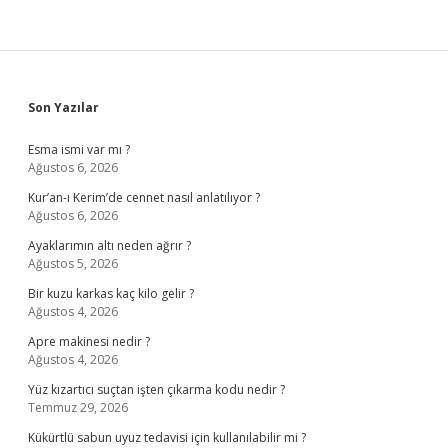
Sidebar
Son Yazılar
Esma ismi var mı ?
Ağustos 6, 2026
Kur’an-ı Kerim’de cennet nasıl anlatılıyor ?
Ağustos 6, 2026
Ayaklarımın altı neden ağrır ?
Ağustos 5, 2026
Bir kuzu karkas kaç kilo gelir ?
Ağustos 4, 2026
Apre makinesi nedir ?
Ağustos 4, 2026
Yüz kızartıcı suçtan işten çıkarma kodu nedir ?
Temmuz 29, 2026
Kükürtlü sabun uyuz tedavisi için kullanılabilir mi ?