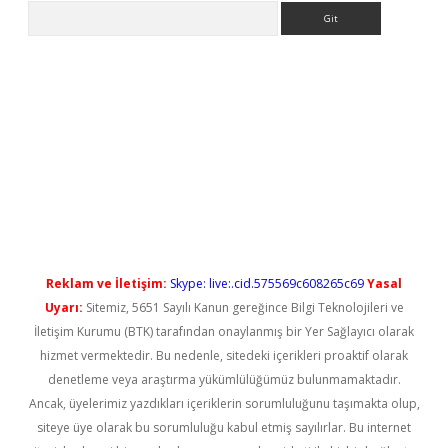
Arama
yeni giriş
Reklam ve İletişim:
Skype: live:.cid.575569c608265c69
Yasal
Uyarı:
Sitemiz, 5651 Sayılı Kanun gereğince Bilgi Teknolojileri ve
İletişim Kurumu (BTK) tarafından onaylanmış bir Yer Sağlayıcı olarak
hizmet vermektedir. Bu nedenle, sitedeki içerikleri proaktif olarak
denetleme veya araştırma yükümlülüğümüz bulunmamaktadır.
Ancak, üyelerimiz yazdıkları içeriklerin sorumluluğunu taşımakta olup,
siteye üye olarak bu sorumluluğu kabul etmiş sayılırlar. Bu internet