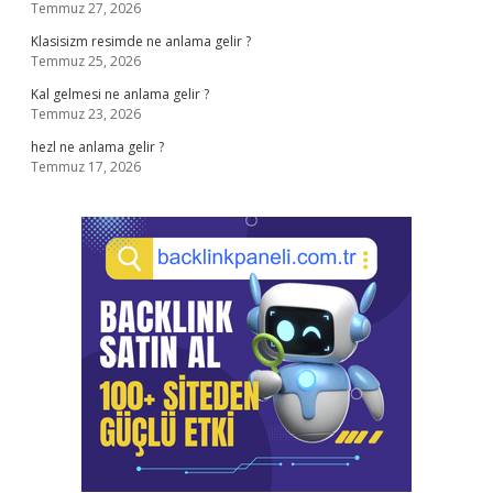
Temmuz 27, 2026
Klasisizm resimde ne anlama gelir ?
Temmuz 25, 2026
Kal gelmesi ne anlama gelir ?
Temmuz 23, 2026
hezl ne anlama gelir ?
Temmuz 17, 2026