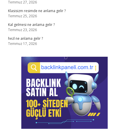
Temmuz 27, 2026
Klasisizm resimde ne anlama gelir ?
Temmuz 25, 2026
Kal gelmesi ne anlama gelir ?
Temmuz 23, 2026
hezl ne anlama gelir ?
Temmuz 17, 2026