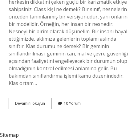
herkesin dikkatini çeken güçlü bir karizmatik etkiye
sahipsiniz. Class kişi ne demek? Bir sınıf, nesnelerin
önceden tanımlanmış bir versiyonudur, yani onların
bir modelidir. Örneğin, her insan bir nesnedir.
Nesneyi bir birim olarak düşünelim. Bir insanı hayal
ettiğimizde, aklımıza gelenlerin toplamı aslında
sınıftır. Klas durumu ne demek? Bir geminin
sınıflandırılması; geminin can, mal ve çevre güvenliği
açısından faaliyetini engelleyecek bir durumun olup
olmadığının kontrol edilmesi anlamına gelir. Bu
bakımdan sınıflandırma işlemi kamu düzenindedir.
Klas ortam…
Klas
Devamını okuyun
10 Yorum
Sahibi
Ne
Demek
Sitemap