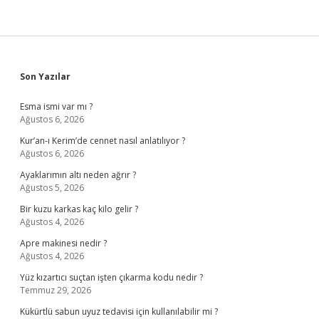
Sidebar
Son Yazılar
Esma ismi var mı ?
Ağustos 6, 2026
Kur’an-ı Kerim’de cennet nasıl anlatılıyor ?
Ağustos 6, 2026
Ayaklarımın altı neden ağrır ?
Ağustos 5, 2026
Bir kuzu karkas kaç kilo gelir ?
Ağustos 4, 2026
Apre makinesi nedir ?
Ağustos 4, 2026
Yüz kızartıcı suçtan işten çıkarma kodu nedir ?
Temmuz 29, 2026
Kükürtlü sabun uyuz tedavisi için kullanılabilir mi ?