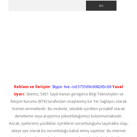
Arama
yeni giriş
Reklam ve İletişim:
Skype: live:.cid.575569c608265c69
Yasal
Uyarı:
Sitemiz, 5651 Sayılı Kanun gereğince Bilgi Teknolojileri ve
İletişim Kurumu (BTK) tarafından onaylanmış bir Yer Sağlayıcı olarak
hizmet vermektedir. Bu nedenle, sitedeki içerikleri proaktif olarak
denetleme veya araştırma yükümlülüğümüz bulunmamaktadır.
Ancak, üyelerimiz yazdıkları içeriklerin sorumluluğunu taşımakta olup,
siteye üye olarak bu sorumluluğu kabul etmiş sayılırlar. Bu internet