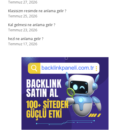
Temmuz 27, 2026
Klasisizm resimde ne anlama gelir ?
Temmuz 25, 2026
Kal gelmesi ne anlama gelir ?
Temmuz 23, 2026
hezl ne anlama gelir ?
Temmuz 17, 2026