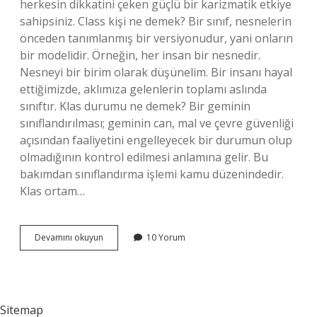
herkesin dikkatini çeken güçlü bir karizmatik etkiye
sahipsiniz. Class kişi ne demek? Bir sınıf, nesnelerin
önceden tanımlanmış bir versiyonudur, yani onların
bir modelidir. Örneğin, her insan bir nesnedir.
Nesneyi bir birim olarak düşünelim. Bir insanı hayal
ettiğimizde, aklımıza gelenlerin toplamı aslında
sınıftır. Klas durumu ne demek? Bir geminin
sınıflandırılması; geminin can, mal ve çevre güvenliği
açısından faaliyetini engelleyecek bir durumun olup
olmadığının kontrol edilmesi anlamına gelir. Bu
bakımdan sınıflandırma işlemi kamu düzenindedir.
Klas ortam…
Klas
Devamını okuyun
10 Yorum
Sahibi
Ne
Demek
Sitemap