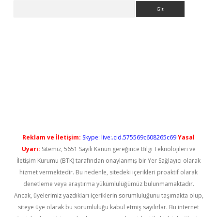
Arama
yeni giriş
Reklam ve İletişim:
Skype: live:.cid.575569c608265c69
Yasal
Uyarı:
Sitemiz, 5651 Sayılı Kanun gereğince Bilgi Teknolojileri ve
İletişim Kurumu (BTK) tarafından onaylanmış bir Yer Sağlayıcı olarak
hizmet vermektedir. Bu nedenle, sitedeki içerikleri proaktif olarak
denetleme veya araştırma yükümlülüğümüz bulunmamaktadır.
Ancak, üyelerimiz yazdıkları içeriklerin sorumluluğunu taşımakta olup,
siteye üye olarak bu sorumluluğu kabul etmiş sayılırlar. Bu internet