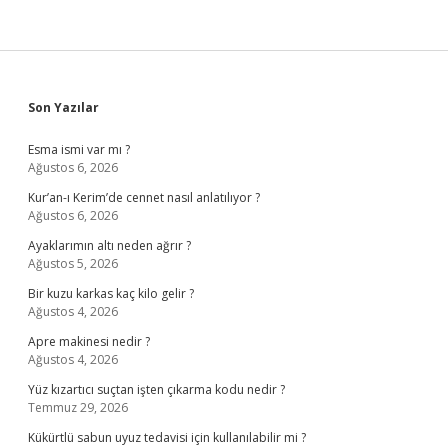
Sidebar
Son Yazılar
Esma ismi var mı ?
Ağustos 6, 2026
Kur’an-ı Kerim’de cennet nasıl anlatılıyor ?
Ağustos 6, 2026
Ayaklarımın altı neden ağrır ?
Ağustos 5, 2026
Bir kuzu karkas kaç kilo gelir ?
Ağustos 4, 2026
Apre makinesi nedir ?
Ağustos 4, 2026
Yüz kızartıcı suçtan işten çıkarma kodu nedir ?
Temmuz 29, 2026
Kükürtlü sabun uyuz tedavisi için kullanılabilir mi ?