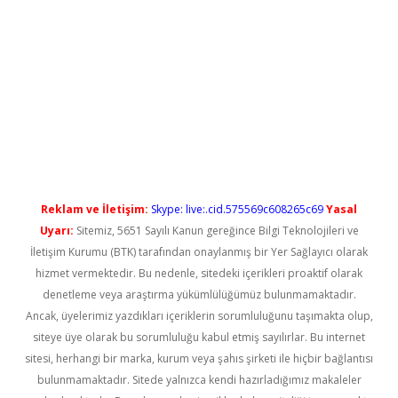
yeni giriş
Reklam ve İletişim:
Skype: live:.cid.575569c608265c69
Yasal
Uyarı:
Sitemiz, 5651 Sayılı Kanun gereğince Bilgi Teknolojileri ve
İletişim Kurumu (BTK) tarafından onaylanmış bir Yer Sağlayıcı olarak
hizmet vermektedir. Bu nedenle, sitedeki içerikleri proaktif olarak
denetleme veya araştırma yükümlülüğümüz bulunmamaktadır.
Ancak, üyelerimiz yazdıkları içeriklerin sorumluluğunu taşımakta olup,
siteye üye olarak bu sorumluluğu kabul etmiş sayılırlar. Bu internet
sitesi, herhangi bir marka, kurum veya şahıs şirketi ile hiçbir bağlantısı
bulunmamaktadır. Sitede yalnızca kendi hazırladığımız makaleler