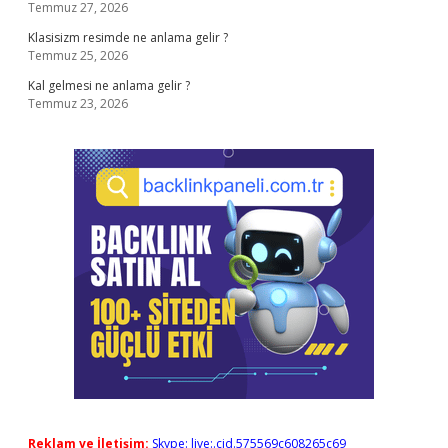
Temmuz 27, 2026
Klasisizm resimde ne anlama gelir ?
Temmuz 25, 2026
Kal gelmesi ne anlama gelir ?
Temmuz 23, 2026
Reklam ve İletişim:
Skype: live:.cid.575569c608265c69