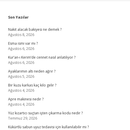
Sidebar
Son Yazılar
Nakit alacak bakiyesi ne demek ?
Ağustos 8, 2026
Esma ismi var mı ?
Ağustos 6, 2026
Kur’an-ı Kerim’de cennet nasıl anlatılıyor ?
Ağustos 6, 2026
Ayaklarımın altı neden ağrır ?
Ağustos 5, 2026
Bir kuzu karkas kaç kilo gelir ?
Ağustos 4, 2026
Apre makinesi nedir ?
Ağustos 4, 2026
Yüz kızartıcı suçtan işten çıkarma kodu nedir ?
Temmuz 29, 2026
Kükürtlü sabun uyuz tedavisi için kullanılabilir mi ?