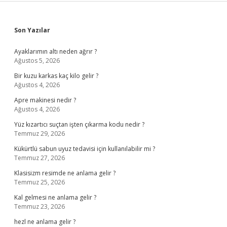
Sidebar
Son Yazılar
Ayaklarımın altı neden ağrır ?
Ağustos 5, 2026
Bir kuzu karkas kaç kilo gelir ?
Ağustos 4, 2026
Apre makinesi nedir ?
Ağustos 4, 2026
Yüz kızartıcı suçtan işten çıkarma kodu nedir ?
Temmuz 29, 2026
Kükürtlü sabun uyuz tedavisi için kullanılabilir mi ?
Temmuz 27, 2026
Klasisizm resimde ne anlama gelir ?
Temmuz 25, 2026
Kal gelmesi ne anlama gelir ?
Temmuz 23, 2026
hezl ne anlama gelir ?