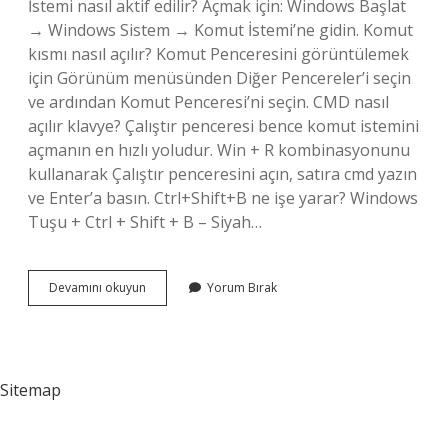
İstemi nasıl aktif edilir? Açmak için: Windows Başlat
→ Windows Sistem → Komut İstemi’ne gidin. Komut
kısmı nasıl açılır? Komut Penceresini görüntülemek
için Görünüm menüsünden Diğer Pencereler’i seçin
ve ardından Komut Penceresi’ni seçin. CMD nasıl
açılır klavye? Çalıştır penceresi bence komut istemini
açmanın en hızlı yoludur. Win + R kombinasyonunu
kullanarak Çalıştır penceresini açın, satıra cmd yazın
ve Enter’a basın. Ctrl+Shift+B ne işe yarar? Windows
Tuşu + Ctrl + Shift + B – Siyah…
Komut
Devamını okuyun
Yorum Bırak
İStemi
Nasıl
Açılır
Klavye
Sitemap