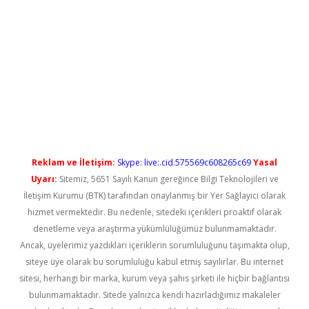
yeni giriş
Reklam ve İletişim:
Skype: live:.cid.575569c608265c69
Yasal
Uyarı:
Sitemiz, 5651 Sayılı Kanun gereğince Bilgi Teknolojileri ve
İletişim Kurumu (BTK) tarafından onaylanmış bir Yer Sağlayıcı olarak
hizmet vermektedir. Bu nedenle, sitedeki içerikleri proaktif olarak
denetleme veya araştırma yükümlülüğümüz bulunmamaktadır.
Ancak, üyelerimiz yazdıkları içeriklerin sorumluluğunu taşımakta olup,
siteye üye olarak bu sorumluluğu kabul etmiş sayılırlar. Bu internet
sitesi, herhangi bir marka, kurum veya şahıs şirketi ile hiçbir bağlantısı
bulunmamaktadır. Sitede yalnızca kendi hazırladığımız makaleler