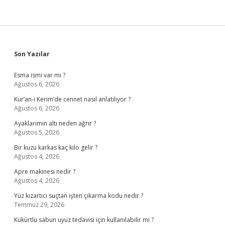
Sidebar
Son Yazılar
Esma ismi var mı ?
Ağustos 6, 2026
Kur’an-ı Kerim’de cennet nasıl anlatılıyor ?
Ağustos 6, 2026
Ayaklarımın altı neden ağrır ?
Ağustos 5, 2026
Bir kuzu karkas kaç kilo gelir ?
Ağustos 4, 2026
Apre makinesi nedir ?
Ağustos 4, 2026
Yüz kızartıcı suçtan işten çıkarma kodu nedir ?
Temmuz 29, 2026
Kükürtlü sabun uyuz tedavisi için kullanılabilir mi ?