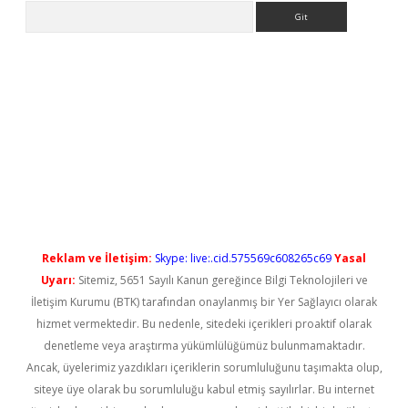
Arama
perabet yeni giriş
Reklam ve İletişim:
Skype: live:.cid.575569c608265c69
Yasal
Uyarı:
Sitemiz, 5651 Sayılı Kanun gereğince Bilgi Teknolojileri ve
İletişim Kurumu (BTK) tarafından onaylanmış bir Yer Sağlayıcı olarak
hizmet vermektedir. Bu nedenle, sitedeki içerikleri proaktif olarak
denetleme veya araştırma yükümlülüğümüz bulunmamaktadır.
Ancak, üyelerimiz yazdıkları içeriklerin sorumluluğunu taşımakta olup,
siteye üye olarak bu sorumluluğu kabul etmiş sayılırlar. Bu internet