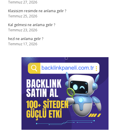
Temmuz 27, 2026
Klasisizm resimde ne anlama gelir ?
Temmuz 25, 2026
Kal gelmesi ne anlama gelir ?
Temmuz 23, 2026
hezl ne anlama gelir ?
Temmuz 17, 2026