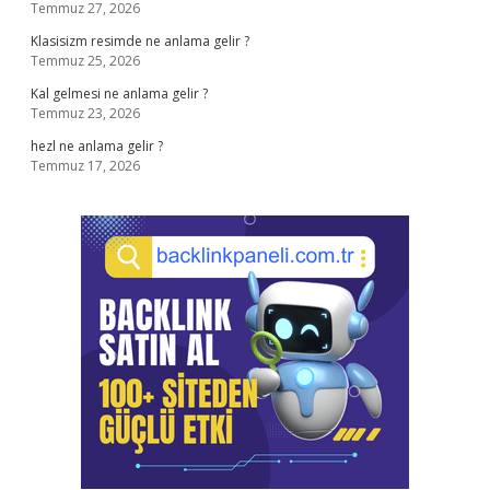
Temmuz 27, 2026
Klasisizm resimde ne anlama gelir ?
Temmuz 25, 2026
Kal gelmesi ne anlama gelir ?
Temmuz 23, 2026
hezl ne anlama gelir ?
Temmuz 17, 2026