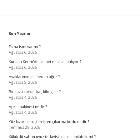
Sidebar
Son Yazılar
Esma ismi var mı ?
Ağustos 6, 2026
Kur’an-ı Kerim’de cennet nasıl anlatılıyor ?
Ağustos 6, 2026
Ayaklarımın altı neden ağrır ?
Ağustos 5, 2026
Bir kuzu karkas kaç kilo gelir ?
Ağustos 4, 2026
Apre makinesi nedir ?
Ağustos 4, 2026
Yüz kızartıcı suçtan işten çıkarma kodu nedir ?
Temmuz 29, 2026
Kükürtlü sabun uyuz tedavisi için kullanılabilir mi ?