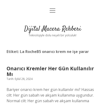
menüyü
Anasayfa
aç
Gizlilik Politikası
Dijital Macera Rehberi
Yasal Uyarı
Teknolojiyle dolu neşeli bir yolculuk!
Hakkımızda
Etiket:
La RocheB5 onarıcı krem ne işe yarar
Onarıcı Kremler Her Gün Kullanılır
Mı
Tarih: Eylül 28, 2024
Bariyer onarıcı krem her gün kullanılır mı? Hassas
cilt: Her gün sabah ve akşam kullanıma uygundur.
Normal cilt: Her gün sabah ve akşam kullanıma