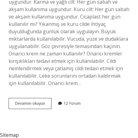
uygundur. Karma ve yağlı cilt: Her gün sabah ve
akşam kullanıma uygundur. Kuru cilt: Her gün sabah
ve akşam kullanıma uygundur. Cicaplast her gün
kullanılır mı? Yıkanmış ve kuru cilde ihtiyaç
duyulduğunda günlük olarak uygulayın. Büyük
miktarlarda kullanılabilir. Vücuda, yüze ve dudaklara
uygulanabilir. Göz çevresiyle temasından kaçının.
Onarıcı krem ne zaman kullanılır? Onarıcı kremler
kırışıklıkları tedavi etmek için kullanılabilir. Cildi
nemlendirmek veya çatlamış cildi tedavi etmek için
kullanılabilir. Leke sorunlarını ortadan kaldırmak
için kullanılabilir. Onarıcı krem…
Onarıcı
Devamını okuyun
12 Yorum
Kremler
Her
Gün
Kullanılır
Mı
Sitemap