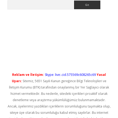
Arama
yeni giriş
Reklam ve İletişim:
Skype: live:.cid.575569c608265c69
Yasal
Uyarı:
Sitemiz, 5651 Sayılı Kanun gereğince Bilgi Teknolojileri ve
İletişim Kurumu (BTK) tarafından onaylanmış bir Yer Sağlayıcı olarak
hizmet vermektedir. Bu nedenle, sitedeki içerikleri proaktif olarak
denetleme veya araştırma yükümlülüğümüz bulunmamaktadır.
Ancak, üyelerimiz yazdıkları içeriklerin sorumluluğunu taşımakta olup,
siteye üye olarak bu sorumluluğu kabul etmiş sayılırlar. Bu internet