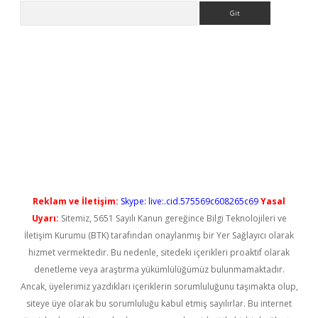
Arama
yeni giriş
Reklam ve İletişim:
Skype: live:.cid.575569c608265c69
Yasal
Uyarı:
Sitemiz, 5651 Sayılı Kanun gereğince Bilgi Teknolojileri ve
İletişim Kurumu (BTK) tarafından onaylanmış bir Yer Sağlayıcı olarak
hizmet vermektedir. Bu nedenle, sitedeki içerikleri proaktif olarak
denetleme veya araştırma yükümlülüğümüz bulunmamaktadır.
Ancak, üyelerimiz yazdıkları içeriklerin sorumluluğunu taşımakta olup,
siteye üye olarak bu sorumluluğu kabul etmiş sayılırlar. Bu internet