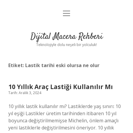
menüyü
Anasayfa
aç
Gizlilik Politikası
Dijital Macera Rehberi
Yasal Uyarı
Teknolojiyle dolu neşeli bir yolculuk!
Hakkımızda
Etiket:
Lastik tarihi eski olursa ne olur
10 Yıllık Araç Lastiği Kullanılır Mı
Tarih: Aralık 3, 2024
10 yıllık lastik kullanılır mı? Lastiklerde yaş sınırı: 10
yıl eşiği Lastikler üretim tarihinden itibaren 10 yıl
boyunca değiştirilmemişse Michelin, önlem amaçlı
yeni lastiklerle değiştirilmesini öneriyor. 10 yıllık