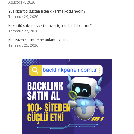
Ağustos 4, 2026
Yüz kızartıcı suçtan işten çıkarma kodu nedir ?
Temmuz 29, 2026
Kükürtlü sabun uyuz tedavisi için kullanılabilir mi ?
Temmuz 27, 2026
Klasisizm resimde ne anlama gelir ?
Temmuz 25, 2026