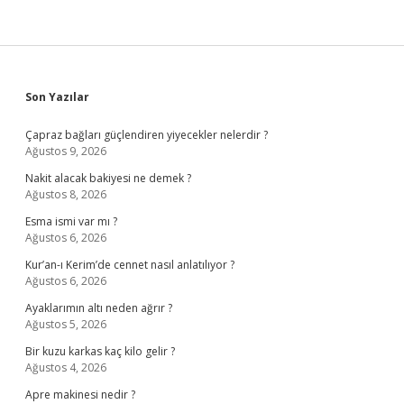
Sidebar
Son Yazılar
Çapraz bağları güçlendiren yiyecekler nelerdir ?
Ağustos 9, 2026
Nakit alacak bakiyesi ne demek ?
Ağustos 8, 2026
Esma ismi var mı ?
Ağustos 6, 2026
Kur’an-ı Kerim’de cennet nasıl anlatılıyor ?
Ağustos 6, 2026
Ayaklarımın altı neden ağrır ?
Ağustos 5, 2026
Bir kuzu karkas kaç kilo gelir ?
Ağustos 4, 2026
Apre makinesi nedir ?