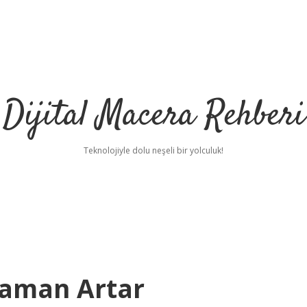
Dijital Macera Rehberi
Teknolojiyle dolu neşeli bir yolculuk!
Zaman Artar