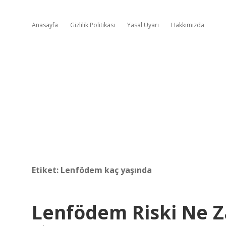
Anasayfa
Gizlilik Politikası
Yasal Uyarı
Hakkımızda
Etiket:
Lenfödem kaç yaşında
Lenfödem Riski Ne 