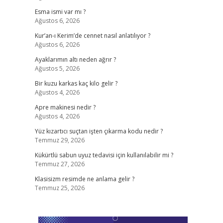
Esma ismi var mı ?
Ağustos 6, 2026
Kur’an-ı Kerim’de cennet nasıl anlatılıyor ?
Ağustos 6, 2026
Ayaklarımın altı neden ağrır ?
Ağustos 5, 2026
Bir kuzu karkas kaç kilo gelir ?
Ağustos 4, 2026
Apre makinesi nedir ?
Ağustos 4, 2026
Yüz kızartıcı suçtan işten çıkarma kodu nedir ?
Temmuz 29, 2026
Kükürtlü sabun uyuz tedavisi için kullanılabilir mi ?
Temmuz 27, 2026
Klasisizm resimde ne anlama gelir ?
Temmuz 25, 2026