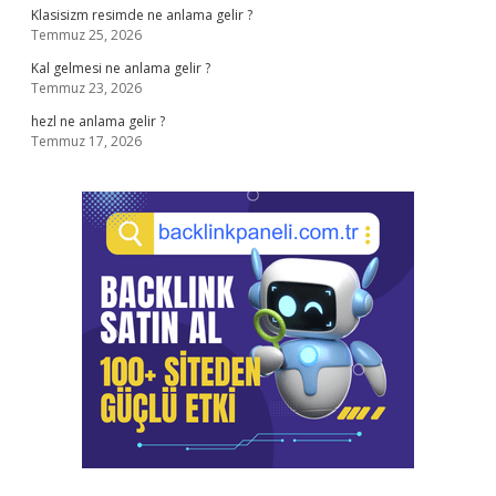
Klasisizm resimde ne anlama gelir ?
Temmuz 25, 2026
Kal gelmesi ne anlama gelir ?
Temmuz 23, 2026
hezl ne anlama gelir ?
Temmuz 17, 2026