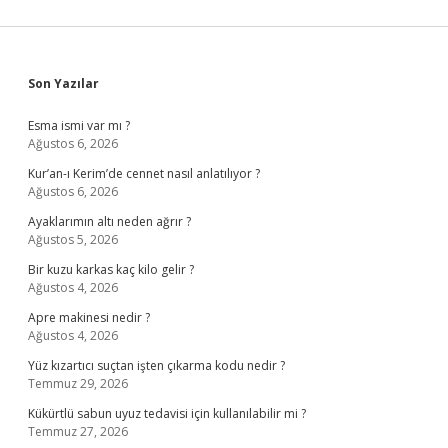
Sidebar
Son Yazılar
Esma ismi var mı ?
Ağustos 6, 2026
Kur’an-ı Kerim’de cennet nasıl anlatılıyor ?
Ağustos 6, 2026
Ayaklarımın altı neden ağrır ?
Ağustos 5, 2026
Bir kuzu karkas kaç kilo gelir ?
Ağustos 4, 2026
Apre makinesi nedir ?
Ağustos 4, 2026
Yüz kızartıcı suçtan işten çıkarma kodu nedir ?
Temmuz 29, 2026
Kükürtlü sabun uyuz tedavisi için kullanılabilir mi ?
Temmuz 27, 2026