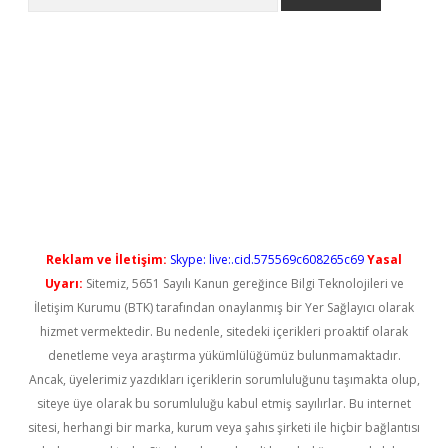
 yeni giriş
Reklam ve İletişim:
Skype: live:.cid.575569c608265c69
Yasal
Uyarı:
Sitemiz, 5651 Sayılı Kanun gereğince Bilgi Teknolojileri ve
İletişim Kurumu (BTK) tarafından onaylanmış bir Yer Sağlayıcı olarak
hizmet vermektedir. Bu nedenle, sitedeki içerikleri proaktif olarak
denetleme veya araştırma yükümlülüğümüz bulunmamaktadır.
Ancak, üyelerimiz yazdıkları içeriklerin sorumluluğunu taşımakta olup,
siteye üye olarak bu sorumluluğu kabul etmiş sayılırlar. Bu internet
sitesi, herhangi bir marka, kurum veya şahıs şirketi ile hiçbir bağlantısı